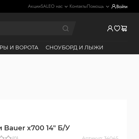
Акции
SALE
О нас
Контакты
Помощь
Войти
РЫ И ВОРОТА
СНОУБОРД И ЛЫЖИ
 Bauer x700 14" Б/У
(0)
Артикул: 34045