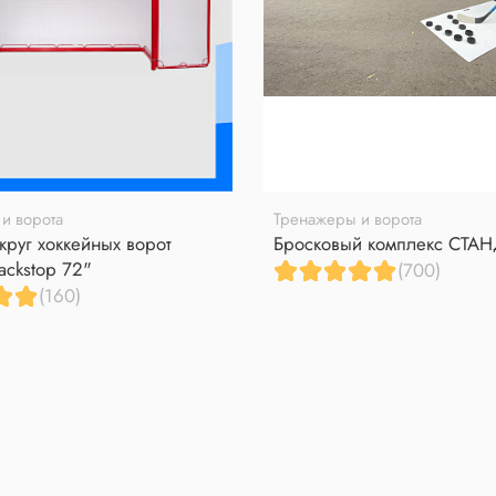
и ворота
Тренажеры и ворота
круг хоккейных ворот
Бросковый комплекс СТА
ackstop 72"
(700)
(160)