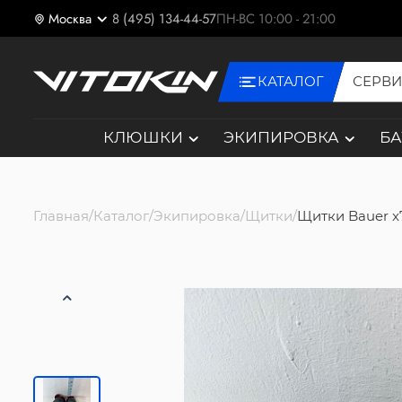
Москва
8 (495) 134-44-57
ПН-ВС 10:00 - 21:00
КАТАЛОГ
СЕРВ
КЛЮШКИ
ЭКИПИРОВКА
Б
Главная
Каталог
Экипировка
Щитки
Щитки Bauer x7