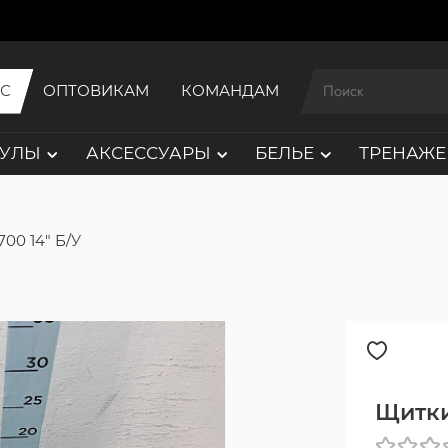
ИС
ОПТОВИКАМ
КОМАНДАМ
АУЛЫ
АКСЕССУАРЫ
БЕЛЬЕ
ТРЕНАЖЕ
00 14" Б/У
Щитки