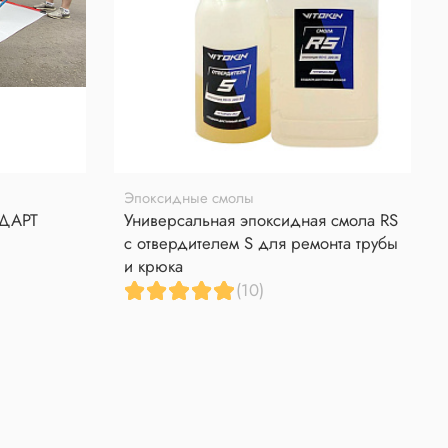
Эпоксидные смолы
НДАРТ
Универсальная эпоксидная смола RS
с отвердителем S для ремонта трубы
и крюка
(10)