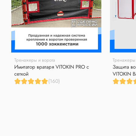
Тренажеры и ворота
Тренажеры 
Имитатор вратаря VITOKIN PRO с
Защита во
сеткой
VITOKIN B
(160)