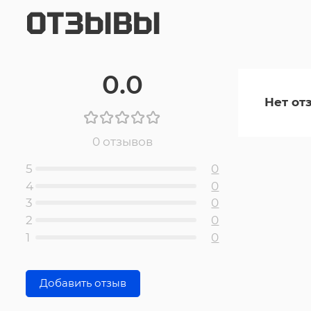
ОТЗЫВЫ
0.0
Нет от
0 отзывов
5
0
4
0
3
0
2
0
1
0
Добавить отзыв