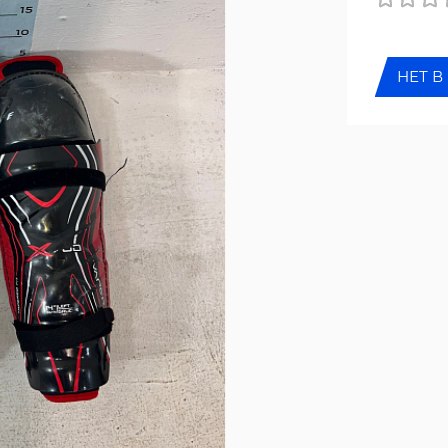
НЕТ В