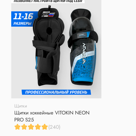
Щитки
Щитки хоккейные VITOKIN NEON
PRO S25
(240)