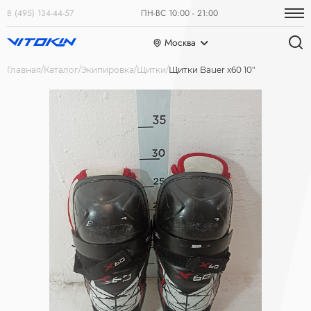
8 (495) 134-44-57
ПН-ВС 10:00 - 21:00
Москва
Главная
Каталог
Экипировка
Щитки
Щитки Bauer x60 10"