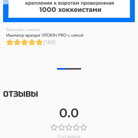
Тренажеры и ворота
Имитатор вратаря VITOKIN PRO с сеткой
(160)
ОТЗЫВЫ
0.0
0 отзывов