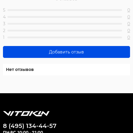
5
0
4
0
3
0
2
0
1
0
Добавить отзыв
Нет отзывов
8 (495) 134-44-57
ПН-ВС 10:00 - 21:00