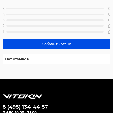
5
0
4
0
3
0
2
0
1
0
Добавить отзыв
Нет отзывов
8 (495) 134-44-57
ПН-ВС 10:00 - 21:00