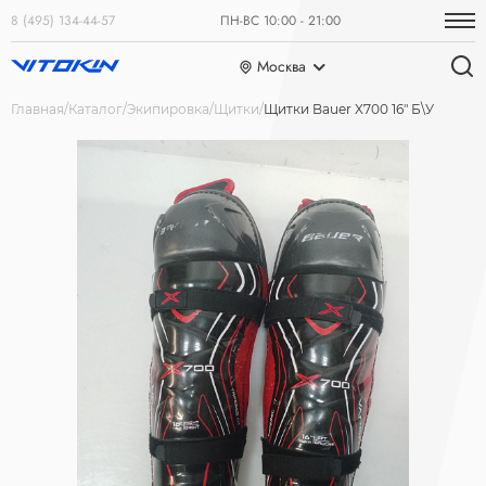
8 (495) 134-44-57
ПН-ВС 10:00 - 21:00
Москва
Главная
Каталог
Экипировка
Щитки
Щитки Bauer X700 16" Б\У