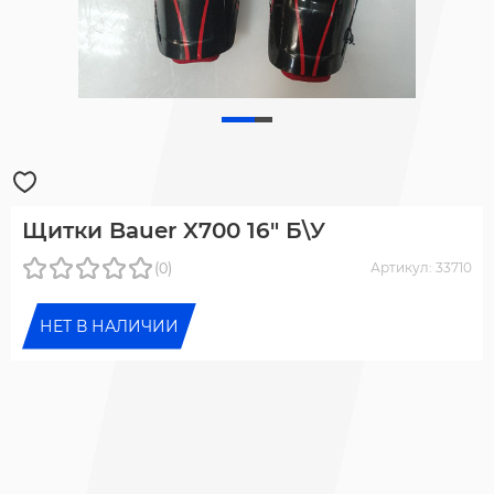
Щитки Bauer X700 16" Б\У
(0)
Артикул: 33710
НЕТ В НАЛИЧИИ