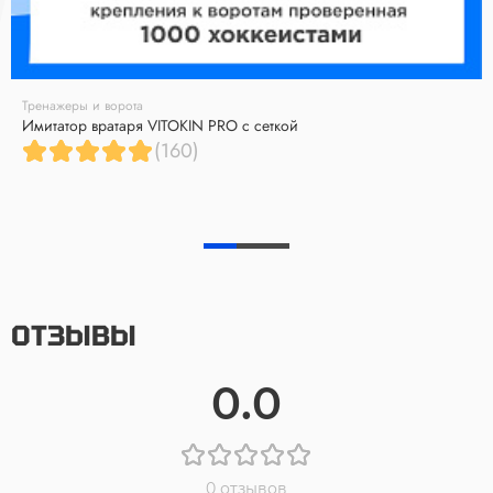
Тренажеры и ворота
Имитатор вратаря VITOKIN PRO с сеткой
(160)
ОТЗЫВЫ
0.0
0 отзывов