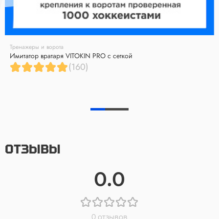
Тренажеры и ворота
Имитатор вратаря VITOKIN PRO с сеткой
(160)
ОТЗЫВЫ
0.0
0 отзывов