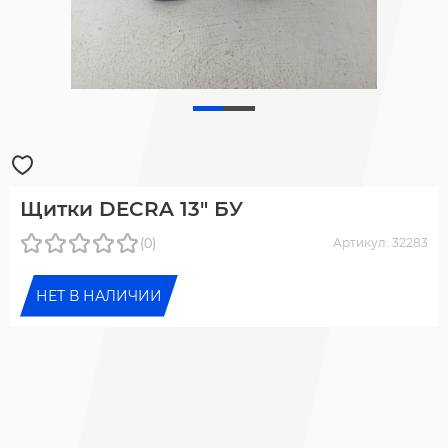
Щитки DECRA 13" БУ
(0)
Артикул: 32283
НЕТ В НАЛИЧИИ