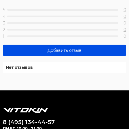
5
0
4
0
3
0
2
0
1
0
Добавить отзыв
Нет отзывов
8 (495) 134-44-57
ПН-ВС 10:00 - 21:00