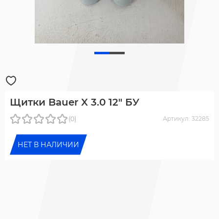
Щитки Bauer X 3.0 12" БУ
(0)
Артикул: 32285
НЕТ В НАЛИЧИИ