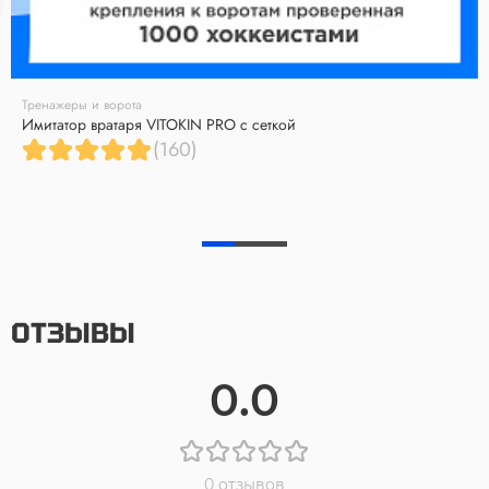
Тренажеры и ворота
Имитатор вратаря VITOKIN PRO с сеткой
(160)
ОТЗЫВЫ
0.0
0 отзывов