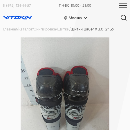
8 (495) 134-44-57
ПН-ВС 10:00 - 21:00
Москва
Главная
Каталог
Экипировка
Щитки
Щитки Bauer X 3.0 12" БУ