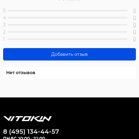
5
0
4
0
3
0
2
0
1
0
Добавить отзыв
Нет отзывов
8 (495) 134-44-57
ПН-ВС 10:00 - 21:00