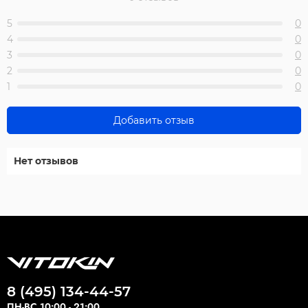
5
0
4
0
3
0
2
0
1
0
Добавить отзыв
Нет отзывов
8 (495) 134-44-57
ПН-ВС 10:00 - 21:00