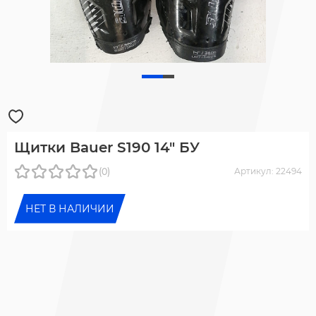
Щитки Bauer S190 14" БУ
(0)
Артикул: 22494
НЕТ В НАЛИЧИИ