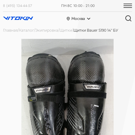
8 (495) 134-44-57
ПН-ВС 10:00 - 21:00
Москва
Главная
Каталог
Экипировка
Щитки
Щитки Bauer S190 14" БУ