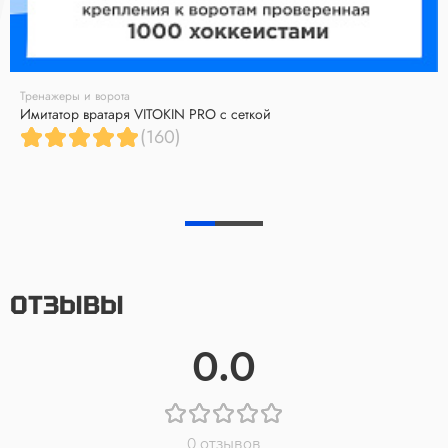
Тренажеры и ворота
Имитатор вратаря VITOKIN PRO с сеткой
(160)
ОТЗЫВЫ
0.0
0 отзывов