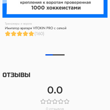
Тренажеры и ворота
Имитатор вратаря VITOKIN PRO с сеткой
(160)
ОТЗЫВЫ
0.0
0 отзывов