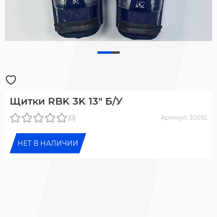
Щитки RBK 3K 13" Б/У
(0)
Артикул: 30092
НЕТ В НАЛИЧИИ