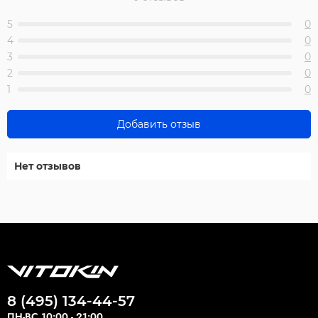
5
0
4
0
3
0
2
0
1
0
Добавить отзыв
Нет отзывов
8 (495) 134-44-57
ПН-ВС 10:00 - 21:00