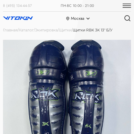
8 (495) 134-44-57
ПН-ВС 10:00 - 21:00
Москва
Главная
Каталог
Экипировка
Щитки
Щитки RBK 3K 13" Б/У