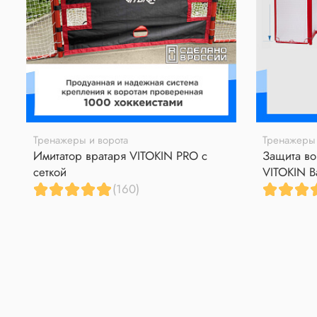
Тренажеры и ворота
Тренажеры 
Имитатор вратаря VITOKIN PRO с
Защита во
сеткой
VITOKIN B
(160)