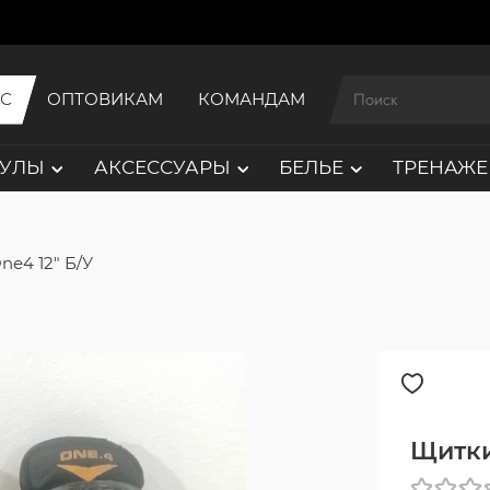
ИС
ОПТОВИКАМ
КОМАНДАМ
АУЛЫ
АКСЕССУАРЫ
БЕЛЬЕ
ТРЕНАЖЕ
ne4 12" Б/У
Щитки