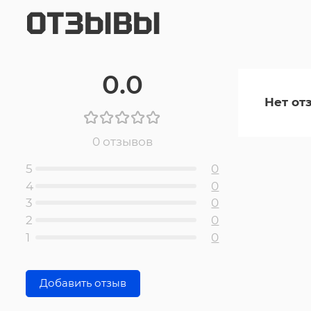
ОТЗЫВЫ
0.0
Нет от
0 отзывов
5
0
4
0
3
0
2
0
1
0
Добавить отзыв