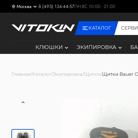
Москва
8 (495) 134-44-57
ПН-ВС 10:00 - 21:00
КАТАЛОГ
СЕРВ
КЛЮШКИ
ЭКИПИРОВКА
Б
Главная
Каталог
Экипировка
Щитки
Щитки Bauer O