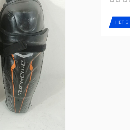
НЕТ В