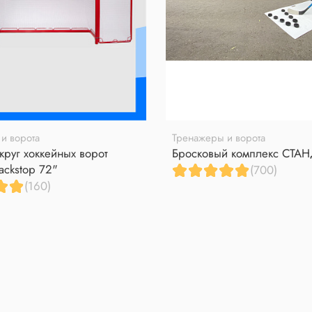
и ворота
Тренажеры и ворота
круг хоккейных ворот
Бросковый комплекс СТА
ackstop 72"
(700)
(160)