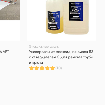
Эпоксидные смолы
НДАРТ
Универсальная эпоксидная смола RS
с отвердителем S для ремонта трубы
и крюка
(10)