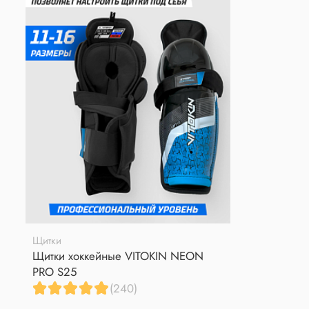
Щитки
Щитки хоккейные VITOKIN NEON
PRO S25
(240)