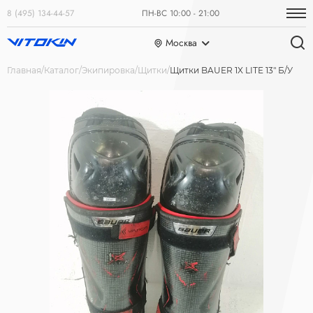
8 (495) 134-44-57
ПН-ВС 10:00 - 21:00
Москва
Главная
Каталог
Экипировка
Щитки
Щитки BAUER 1X LITE 13" Б/У