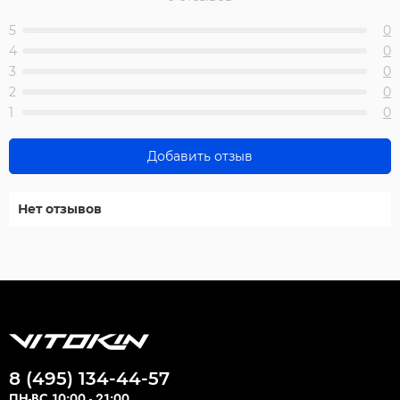
5
0
4
0
3
0
2
0
1
0
Добавить отзыв
Нет отзывов
8 (495) 134-44-57
ПН-ВС 10:00 - 21:00