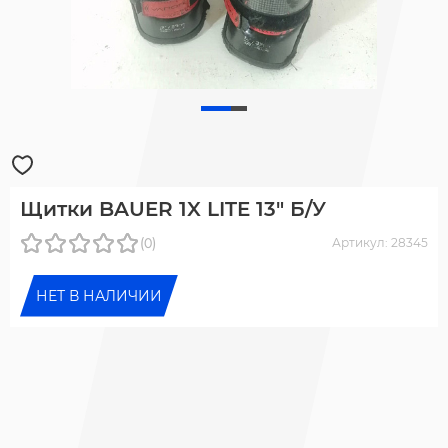
Щитки BAUER 1X LITE 13" Б/У
(0)
Артикул: 28345
НЕТ В НАЛИЧИИ