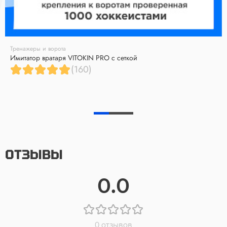
Тренажеры и ворота
Имитатор вратаря VITOKIN PRO с сеткой
(160)
ОТЗЫВЫ
0.0
0 отзывов