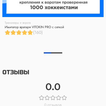
Тренажеры и ворота
Имитатор вратаря VITOKIN PRO с сеткой
(160)
ОТЗЫВЫ
0.0
0 отзывов