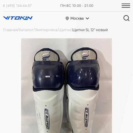
8 (495) 134-44-57
ПН-ВС 10:00 - 21:00
Москва
Главная
Каталог
Экипировка
Щитки
Щитки SL 12" новый