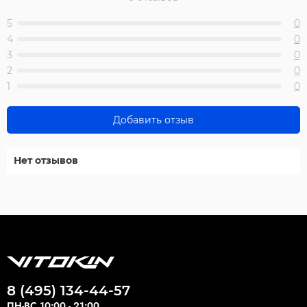
5
0
4
0
3
0
2
0
1
0
Добавить отзыв
Нет отзывов
8 (495) 134-44-57
ПН-ВС 10:00 - 21:00