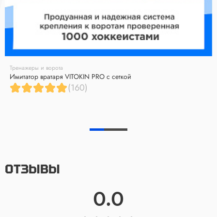
Тренажеры и ворота
Имитатор вратаря VITOKIN PRO с сеткой
(160)
ОТЗЫВЫ
0.0