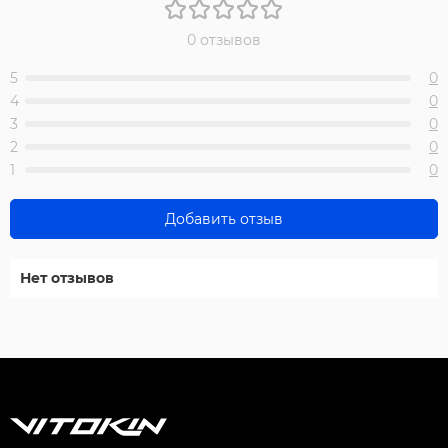
0 отзывов
5
0
4
0
3
0
2
0
1
0
Добавить отзыв
Нет отзывов