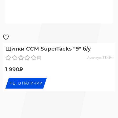
Щитки CCM SuperTacks "9" б/у
(0)
Артикул: 38494
1 990₽
НЕТ В НАЛИЧИИ