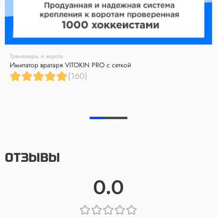
Тренажеры и ворота
Имитатор вратаря VITOKIN PRO с сеткой
(160)
ОТЗЫВЫ
0.0