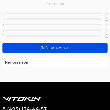
0 отзывов
5
0
4
0
3
0
2
0
1
0
Добавить отзыв
Нет отзывов
8 (495) 134-44-57