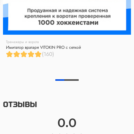
Тренажеры и ворота
Имитатор вратаря VITOKIN PRO с сеткой
(160)
ОТЗЫВЫ
0.0