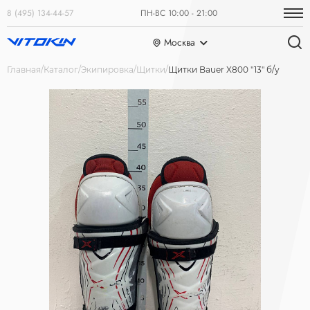
8 (495) 134-44-57
ПН-ВС 10:00 - 21:00
Москва
Главная
Каталог
Экипировка
Щитки
Щитки Bauer X800 "13" б/у