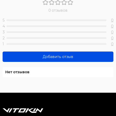
0 отзывов
5
0
4
0
3
0
2
0
1
0
Добавить отзыв
Нет отзывов