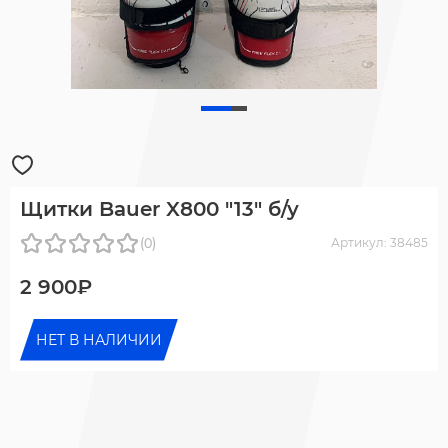
Щитки Bauer X800 "13" б/у
(0)
Артикул: 38485
2 900₽
НЕТ В НАЛИЧИИ