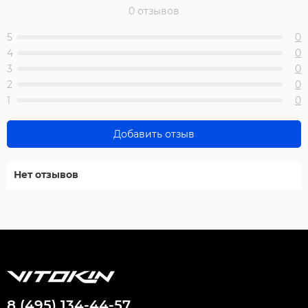
0 отзывов
5
0
4
0
3
0
2
0
1
0
Добавить отзыв
Нет отзывов
8 (495) 134-44-57