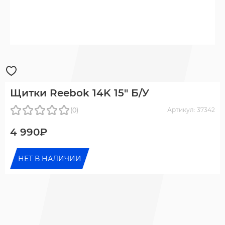
Щитки Reebok 14K 15" Б/У
(0)
Артикул: 37342
4 990₽
НЕТ В НАЛИЧИИ