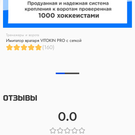
Тренажеры и ворота
Имитатор вратаря VITOKIN PRO с сеткой
(160)
ОТЗЫВЫ
0.0