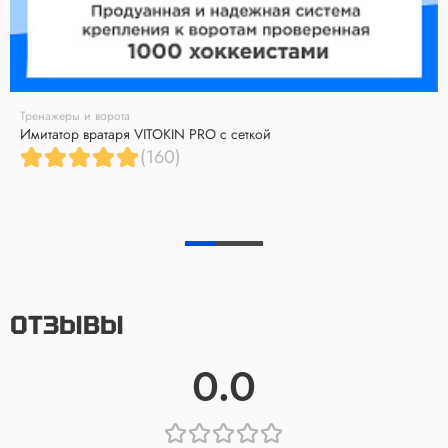
Тренажеры и ворота
Имитатор вратаря VITOKIN PRO с сеткой
(160)
ОТЗЫВЫ
0.0