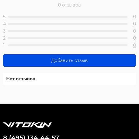
0 отзывов
5
0
4
0
3
0
2
0
1
0
Добавить отзыв
Нет отзывов
8 (495) 134-44-57