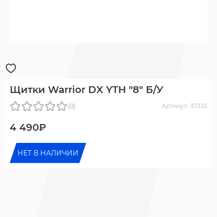
Щитки Warrior DX YTH "8" Б/У
(0)
Артикул: 37335
4 490₽
НЕТ В НАЛИЧИИ