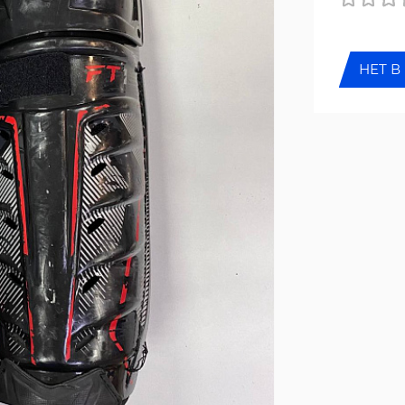
НЕТ В