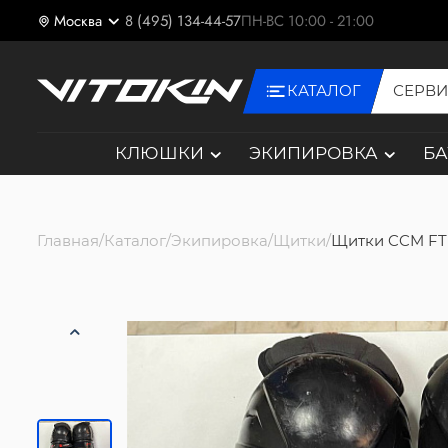
Москва
8 (495) 134-44-57
ПН-ВС 10:00 - 21:00
КАТАЛОГ
СЕРВ
КЛЮШКИ
ЭКИПИРОВКА
Б
Главная
Каталог
Экипировка
Щитки
Щитки CCM FT1