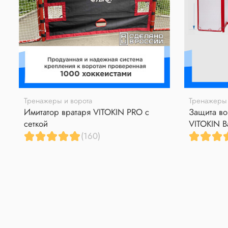
Тренажеры и ворота
Тренажеры 
Имитатор вратаря VITOKIN PRO с
Защита во
сеткой
VITOKIN B
(160)