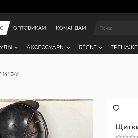
ИС
ОПТОВИКАМ
КОМАНДАМ
АУЛЫ
АКСЕССУАРЫ
БЕЛЬЕ
ТРЕНАЖЕ
 14" Б/У
Щитки