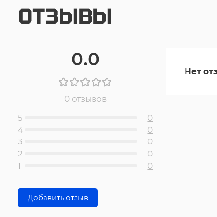
ОТЗЫВЫ
0.0
Нет от
0 отзывов
5
0
4
0
3
0
2
0
1
0
Добавить отзыв