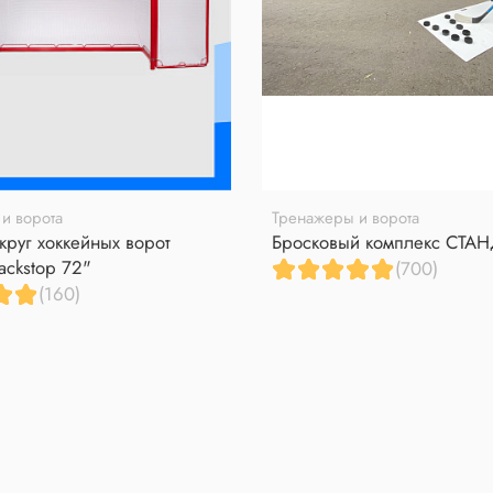
и ворота
Тренажеры и ворота
круг хоккейных ворот
Бросковый комплекс СТА
ackstop 72"
(700)
(160)