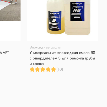
Эпоксидные смолы
НДАРТ
Универсальная эпоксидная смола RS
с отвердителем S для ремонта трубы
и крюка
(10)