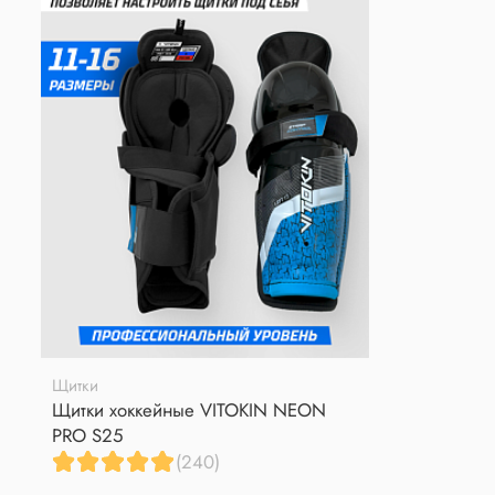
Щитки
Щитки хоккейные VITOKIN NEON
PRO S25
(240)