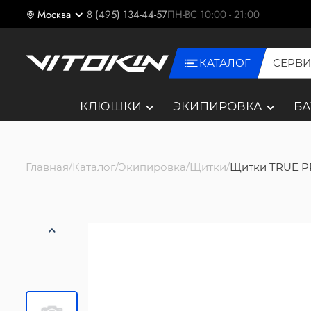
Москва
8 (495) 134-44-57
ПН-ВС 10:00 - 21:00
КАТАЛОГ
СЕРВ
КЛЮШКИ
ЭКИПИРОВКА
Б
Главная
Каталог
Экипировка
Щитки
Щитки TRUE P