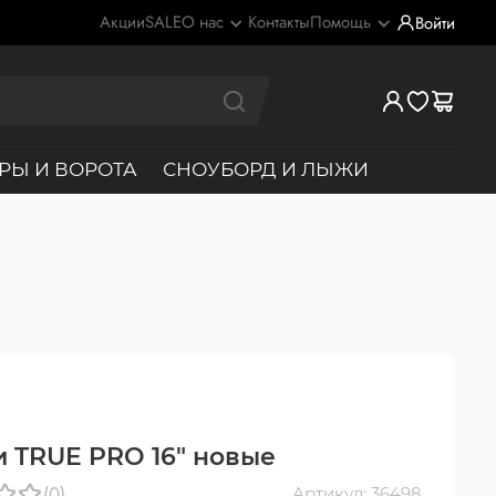
Акции
SALE
О нас
Контакты
Помощь
Войти
РЫ И ВОРОТА
СНОУБОРД И ЛЫЖИ
 TRUE PRO 16" новые
(0)
Артикул: 36498