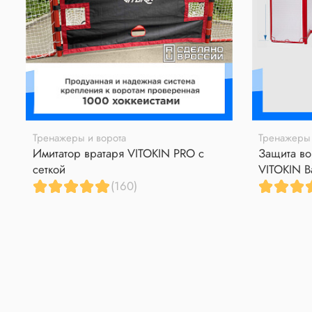
Тренажеры и ворота
Тренажеры 
Имитатор вратаря VITOKIN PRO с
Защита во
сеткой
VITOKIN B
(160)