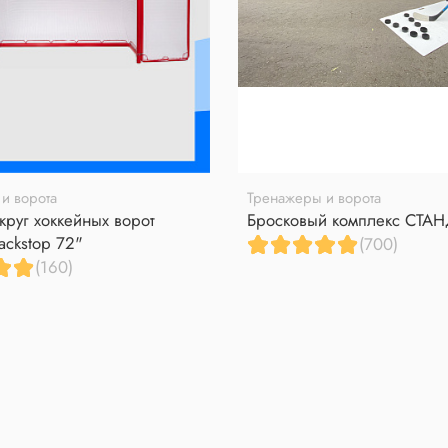
и ворота
Тренажеры и ворота
круг хоккейных ворот
Бросковый комплекс СТА
ackstop 72"
(700)
(160)