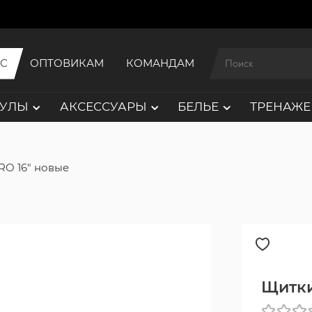
ИС
ОПТОВИКАМ
КОМАНДАМ
АУЛЫ
АКСЕССУАРЫ
БЕЛЬЕ
ТРЕНАЖЕ
RO 16" новые
Щитки