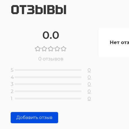
ОТЗЫВЫ
0.0
Нет от
0 отзывов
5
0
4
0
3
0
2
0
1
0
Добавить отзыв