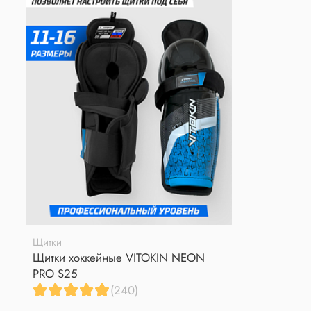
Щитки
Щитки хоккейные VITOKIN NEON
PRO S25
(240)