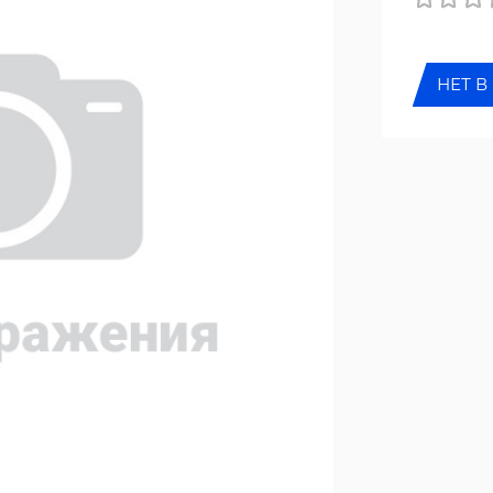
НЕТ В