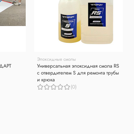
Эпоксидные смолы
НДАРТ
Универсальная эпоксидная смола RS
с отвердителем S для ремонта трубы
и крюка
(0)