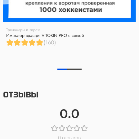
Тренажеры и ворота
Имитатор вратаря VITOKIN PRO с сеткой
(160)
ОТЗЫВЫ
0.0
0 отзывов