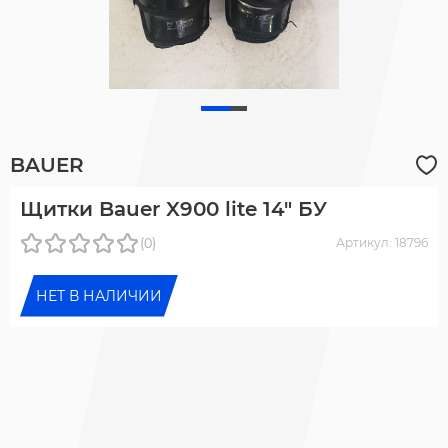
BAUER
Щитки Bauer X900 lite 14" БУ
(0)
Артикул: 18796
НЕТ В НАЛИЧИИ