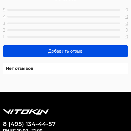
5
0
4
0
3
0
2
0
1
0
Добавить отзыв
Нет отзывов
8 (495) 134-44-57
ПН-ВС 10:00 - 21:00