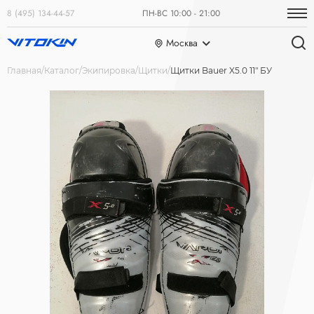
8 (495) 134-44-57
ПН-ВС 10:00 - 21:00
Москва
Главная
Каталог
Экипировка
Щитки
Щитки Bauer X5.0 11" БУ