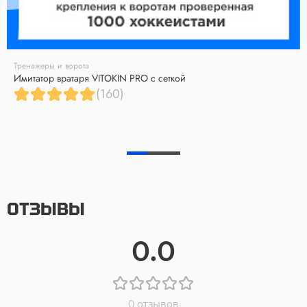
Тренажеры и ворота
Имитатор вратаря VITOKIN PRO с сеткой
(160)
ОТЗЫВЫ
0.0
0 отзывов