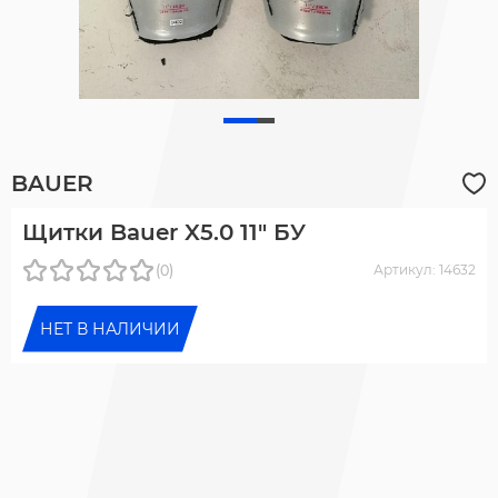
BAUER
Щитки Bauer X5.0 11" БУ
(0)
Артикул: 14632
НЕТ В НАЛИЧИИ