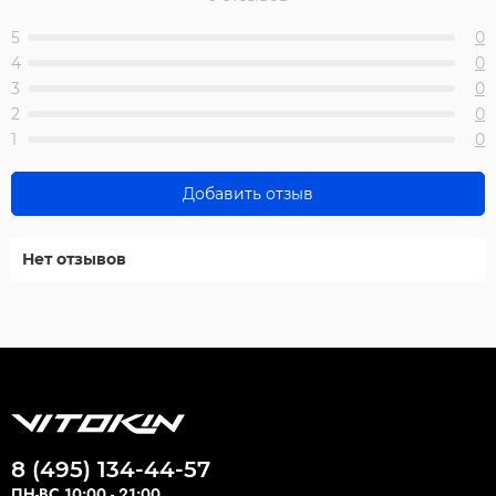
5
0
4
0
3
0
2
0
1
0
Добавить отзыв
Нет отзывов
8 (495) 134-44-57
ПН-ВС 10:00 - 21:00