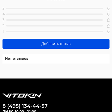
5
0
4
0
3
0
2
0
1
0
Добавить отзыв
Нет отзывов
8 (495) 134-44-57
ПН-ВС 10:00 - 21:00