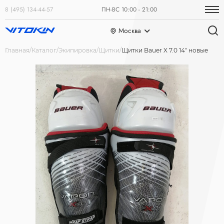
8 (495) 134-44-57
ПН-ВС 10:00 - 21:00
Москва
Главная
Каталог
Экипировка
Щитки
Щитки Bauer X 7.0 14" новые