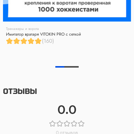
Тренажеры и ворота
Имитатор вратаря VITOKIN PRO с сеткой
(160)
ОТЗЫВЫ
0.0
0 отзывов