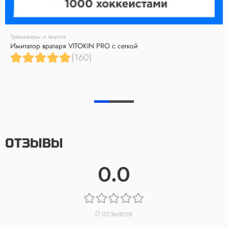
Тренажеры и ворота
Имитатор вратаря VITOKIN PRO с сеткой
(160)
ОТЗЫВЫ
0.0
0 отзывов