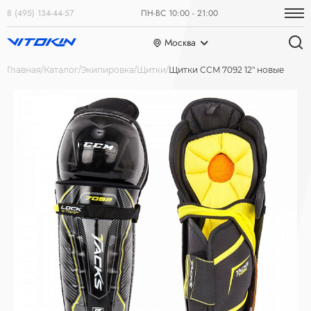
8 (495) 134-44-57
ПН-ВС 10:00 - 21:00
Москва
Главная
Каталог
Экипировка
Щитки
Щитки CCM 7092 12" новые