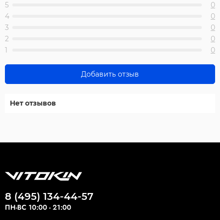
5
0
4
0
3
0
2
0
1
0
Добавить отзыв
Нет отзывов
8 (495) 134-44-57
ПН-ВС 10:00 - 21:00