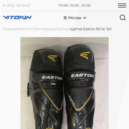
8 (495) 134-44-57
ПН-ВС 10:00 - 21:00
Москва
Главная
Каталог
Экипировка
Щитки
Щитки Easton RS 14" БУ