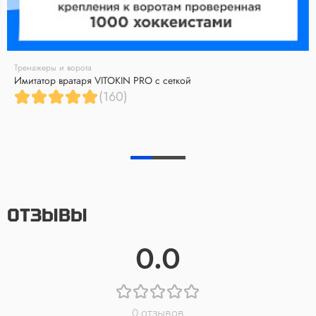
Тренажеры и ворота
Имитатор вратаря VITOKIN PRO с сеткой
(160)
ОТЗЫВЫ
0.0
0 отзывов