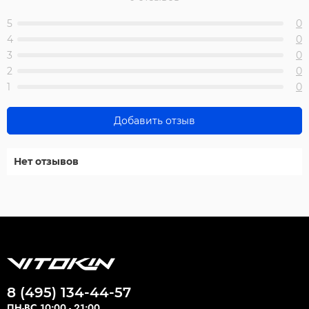
5
0
4
0
3
0
2
0
1
0
Добавить отзыв
Нет отзывов
8 (495) 134-44-57
ПН-ВС 10:00 - 21:00