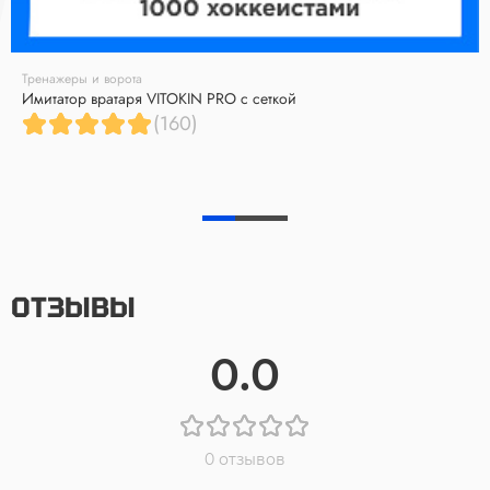
Тренажеры и ворота
Имитатор вратаря VITOKIN PRO с сеткой
(160)
ОТЗЫВЫ
0.0
0 отзывов