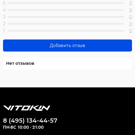
5
0
4
0
3
0
2
0
1
0
Добавить отзыв
Нет отзывов
8 (495) 134-44-57
ПН-ВС 10:00 - 21:00