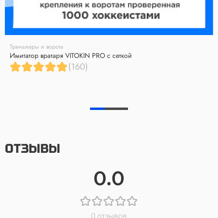
Тренажеры и ворота
Имитатор вратаря VITOKIN PRO с сеткой
(160)
ОТЗЫВЫ
0.0
0 отзывов