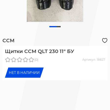
CCM
Щитки CCM QLT 230 11" БУ
(0)
Артикул: 18827
НЕТ В НАЛИЧИИ