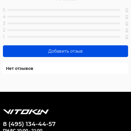
5
0
4
0
3
0
2
0
1
0
Добавить отзыв
Нет отзывов
8 (495) 134-44-57
ПН-ВС 10:00 - 21:00