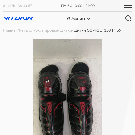
8 (495) 134-44-57
ПН-ВС 10:00 - 21:00
Москва
Главная
Каталог
Экипировка
Щитки
Щитки CCM QLT 230 11" БУ