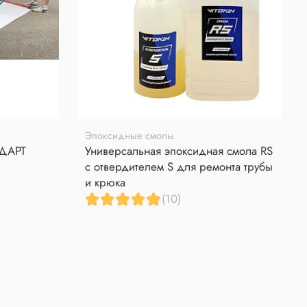
Эпоксидные смолы
НДАРТ
Универсальная эпоксидная смола RS
с отвердителем S для ремонта трубы
и крюка
(10)