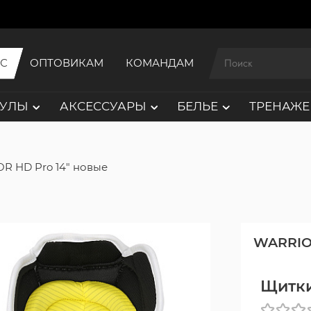
ИС
ОПТОВИКАМ
КОМАНДАМ
АУЛЫ
АКСЕССУАРЫ
БЕЛЬЕ
ТРЕНАЖЕ
R HD Pro 14" новые
WARRI
Щитки