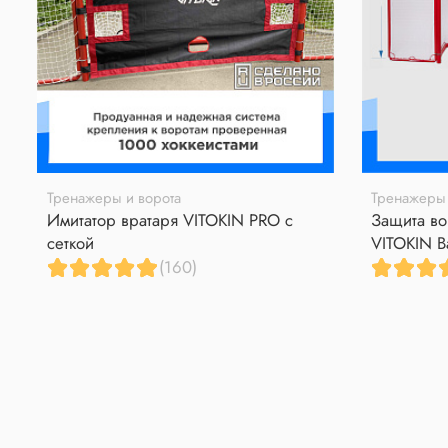
Тренажеры и ворота
Тренажеры 
Имитатор вратаря VITOKIN PRO с
Защита во
сеткой
VITOKIN B
(160)