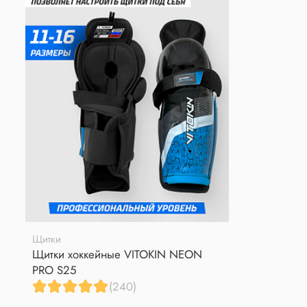
Щитки
Щитки хоккейные VITOKIN NEON
PRO S25
(240)