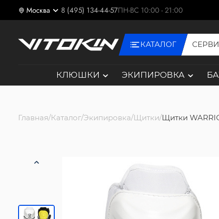
Москва
8 (495) 134-44-57
ПН-ВС 10:00 - 21:00
КАТАЛОГ
СЕРВ
КЛЮШКИ
ЭКИПИРОВКА
Б
Главная
Каталог
Экипировка
Щитки
Щитки WARRIO