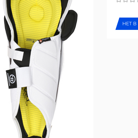
НЕТ В