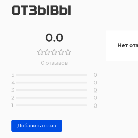
ОТЗЫВЫ
0.0
Нет от
0 отзывов
5
0
4
0
3
0
2
0
1
0
Добавить отзыв