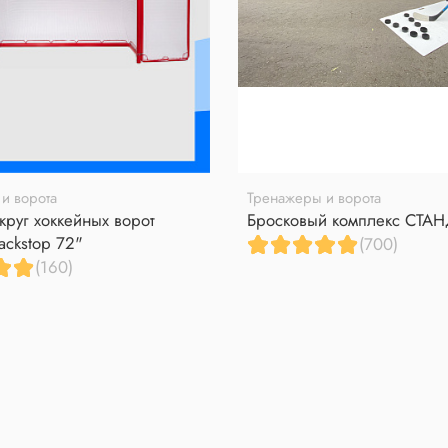
и ворота
Тренажеры и ворота
круг хоккейных ворот
Бросковый комплекс СТА
ackstop 72"
(700)
(160)