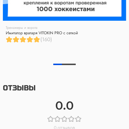
Тренажеры и ворота
Имитатор вратаря VITOKIN PRO с сеткой
(160)
ОТЗЫВЫ
0.0
0 отзывов