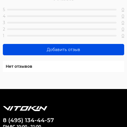
5
0
4
0
3
0
2
0
1
0
Добавить отзыв
Нет отзывов
8 (495) 134-44-57
ПН-ВС 10:00 - 21:00