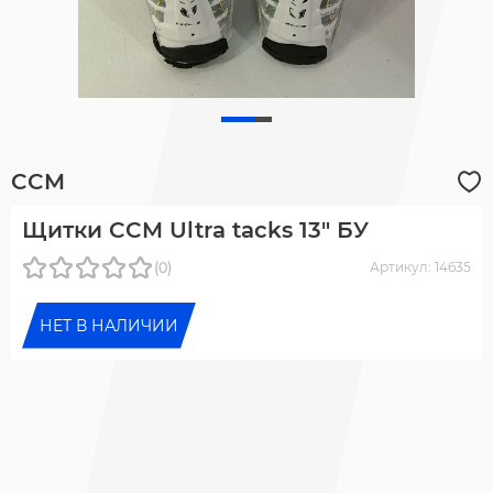
CCM
Щитки CCM Ultra tacks 13" БУ
(0)
Артикул: 14635
НЕТ В НАЛИЧИИ