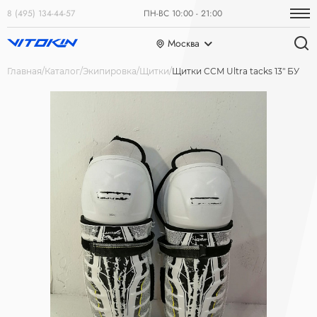
8 (495) 134-44-57
ПН-ВС 10:00 - 21:00
Москва
Главная
Каталог
Экипировка
Щитки
Щитки CCM Ultra tacks 13" БУ