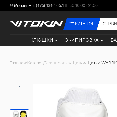
Москва
8 (495) 134-44-57
ПН-ВС 10:00 - 21:00
КАТАЛОГ
СЕРВ
КЛЮШКИ
ЭКИПИРОВКА
Б
Главная
Каталог
Экипировка
Щитки
Щитки WARRIO