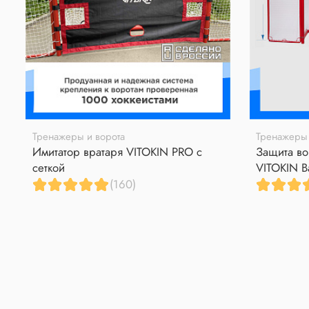
Тренажеры и ворота
Тренажеры 
Имитатор вратаря VITOKIN PRO с
Защита во
сеткой
VITOKIN B
(160)