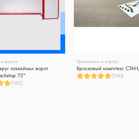
и ворота
Тренажеры и ворота
круг хоккейных ворот
Бросковый комплекс СТА
ackstop 72"
(700)
(160)