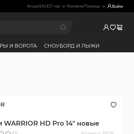
Акции
SALE
О нас
Контакты
Помощь
Войти
РЫ И ВОРОТА
СНОУБОРД И ЛЫЖИ
OR
 WARRIOR HD Pro 14" новые
(0)
Артикул: 15574