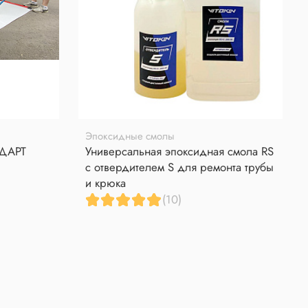
Эпоксидные смолы
НДАРТ
Универсальная эпоксидная смола RS
с отвердителем S для ремонта трубы
и крюка
(10)