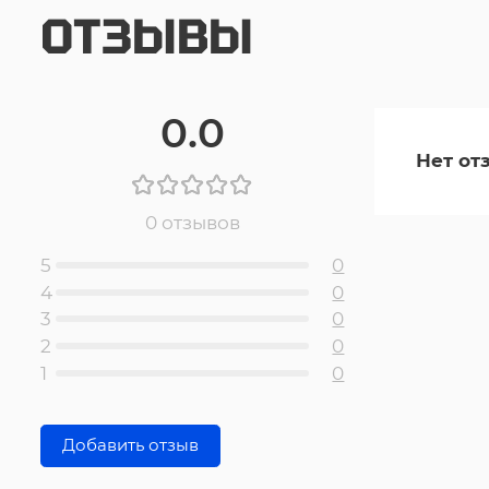
ОТЗЫВЫ
0.0
Нет от
0 отзывов
5
0
4
0
3
0
2
0
1
0
Добавить отзыв