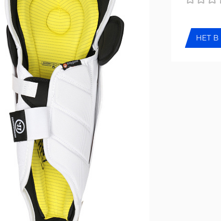
НЕТ В