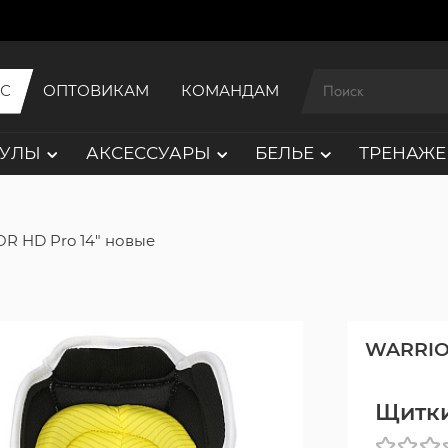
ИС
ОПТОВИКАМ
КОМАНДАМ
АУЛЫ
АКСЕССУАРЫ
БЕЛЬЕ
ТРЕНАЖЕ
R HD Pro 14" новые
WARRI
Щитки