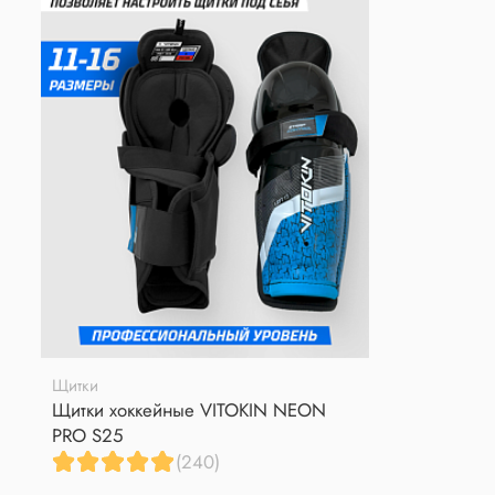
Щитки
Щитки хоккейные VITOKIN NEON
PRO S25
(240)