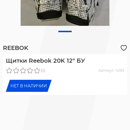
REEBOK
Щитки Reebok 20K 12" БУ
(0)
Артикул: 14163
НЕТ В НАЛИЧИИ