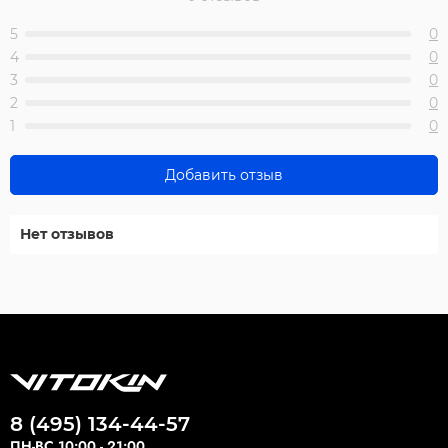
5
0
4
0
3
0
2
0
1
0
Добавить отзыв
Нет отзывов
8 (495) 134-44-57
ПН-ВС 10:00 - 21:00