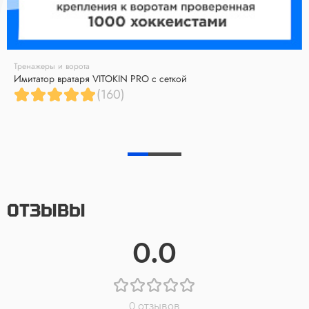
Тренажеры и ворота
Имитатор вратаря VITOKIN PRO с сеткой
(160)
ОТЗЫВЫ
0.0
0 отзывов