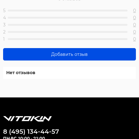
5
0
4
0
3
0
2
0
1
0
Добавить отзыв
Нет отзывов
8 (495) 134-44-57
ПН-ВС 10:00 - 21:00