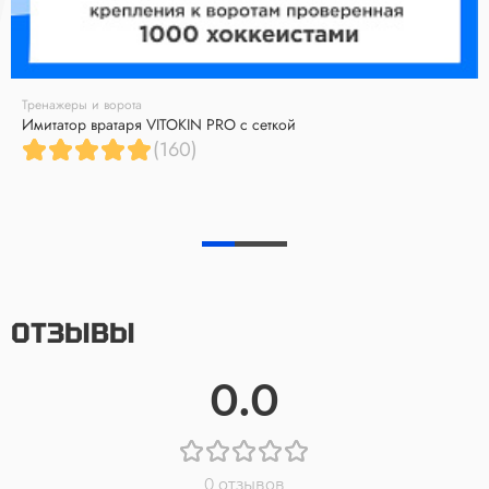
Тренажеры и ворота
Имитатор вратаря VITOKIN PRO с сеткой
(160)
ОТЗЫВЫ
0.0
0 отзывов