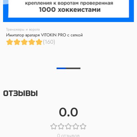
Тренажеры и ворота
Имитатор вратаря VITOKIN PRO с сеткой
(160)
ОТЗЫВЫ
0.0
0 отзывов