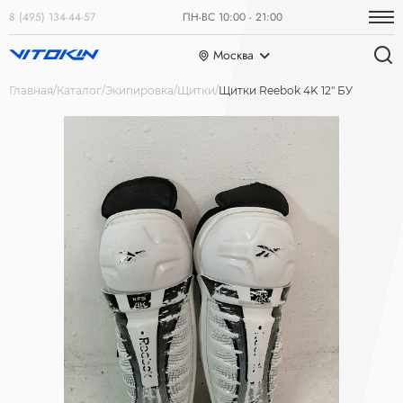
8 (495) 134-44-57
ПН-ВС 10:00 - 21:00
Москва
Главная
Каталог
Экипировка
Щитки
Щитки Reebok 4K 12" БУ