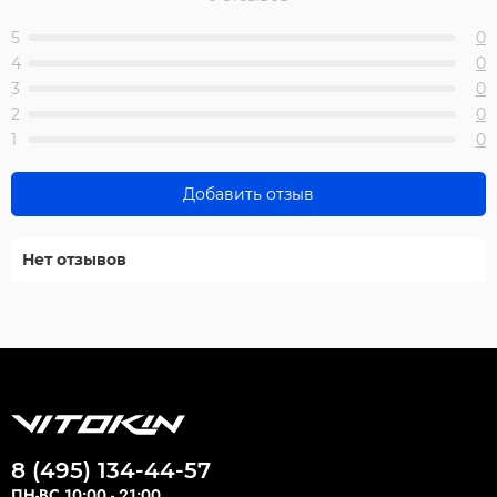
5
0
4
0
3
0
2
0
1
0
Добавить отзыв
Нет отзывов
8 (495) 134-44-57
ПН-ВС 10:00 - 21:00