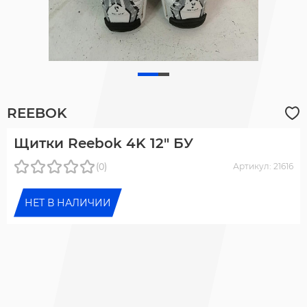
REEBOK
Щитки Reebok 4K 12" БУ
(0)
Артикул: 21616
НЕТ В НАЛИЧИИ