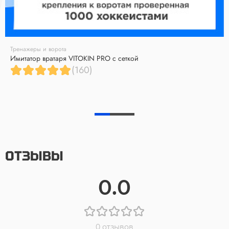
Тренажеры и ворота
Имитатор вратаря VITOKIN PRO с сеткой
(160)
ОТЗЫВЫ
0.0
0 отзывов