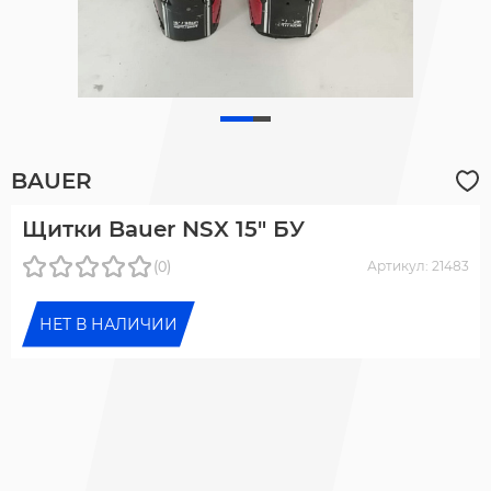
BAUER
Щитки Bauer NSX 15" БУ
(0)
Артикул: 21483
НЕТ В НАЛИЧИИ