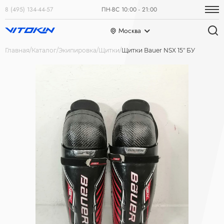
8 (495) 134-44-57
ПН-ВС 10:00 - 21:00
Москва
Главная
Каталог
Экипировка
Щитки
Щитки Bauer NSX 15" БУ