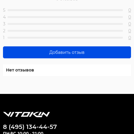
5
0
4
0
3
0
2
0
1
0
Добавить отзыв
Нет отзывов
8 (495) 134-44-57
ПН-ВС 10:00 - 21:00