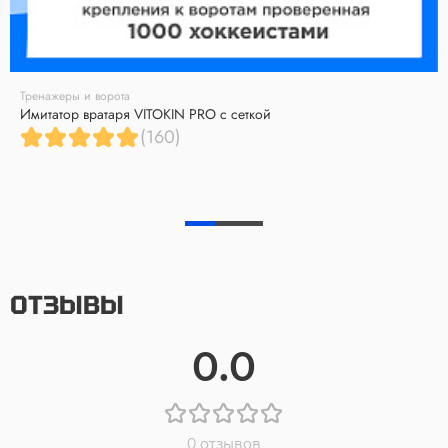
Тренажеры и ворота
Имитатор вратаря VITOKIN PRO с сеткой
(160)
ОТЗЫВЫ
0.0
0 отзывов