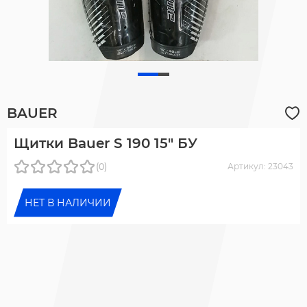
BAUER
Щитки Bauer S 190 15" БУ
(0)
Артикул: 23043
НЕТ В НАЛИЧИИ