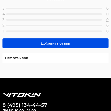
5
0
4
0
3
0
2
0
1
0
Добавить отзыв
Нет отзывов
8 (495) 134-44-57
ПН-ВС 10:00 - 21:00