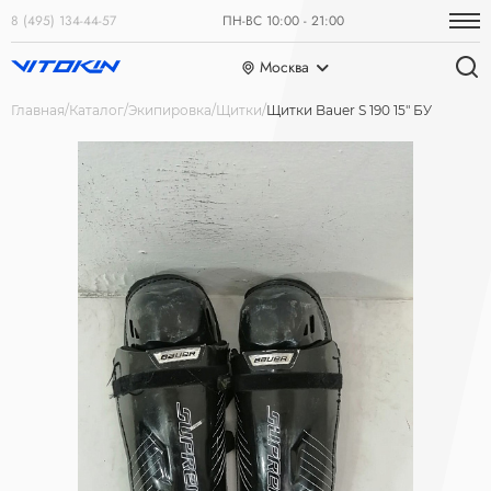
8 (495) 134-44-57
ПН-ВС 10:00 - 21:00
Москва
Главная
Каталог
Экипировка
Щитки
Щитки Bauer S 190 15" БУ