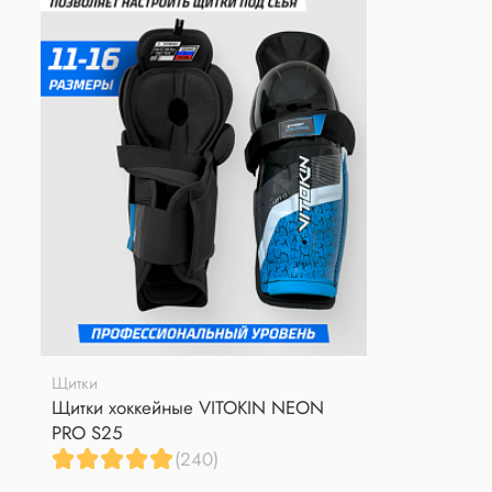
Щитки
Щитки хоккейные VITOKIN NEON
PRO S25
(240)