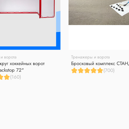
и ворота
Тренажеры и ворота
круг хоккейных ворот
Бросковый комплекс СТА
ackstop 72"
(700)
(160)