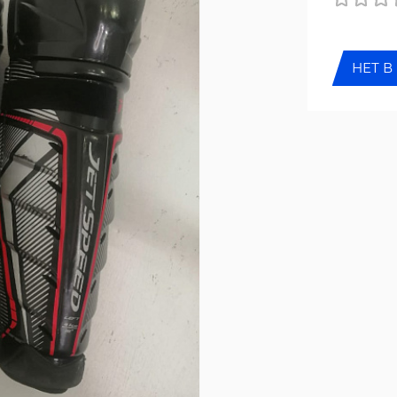
НЕТ В