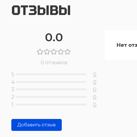
ОТЗЫВЫ
0.0
Нет от
0 отзывов
5
0
4
0
3
0
2
0
1
0
Добавить отзыв