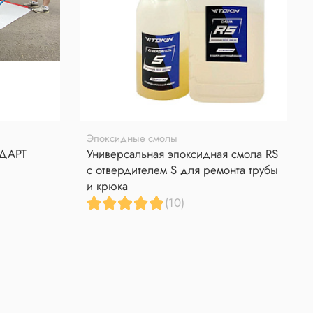
Эпоксидные смолы
НДАРТ
Универсальная эпоксидная смола RS
с отвердителем S для ремонта трубы
и крюка
(10)