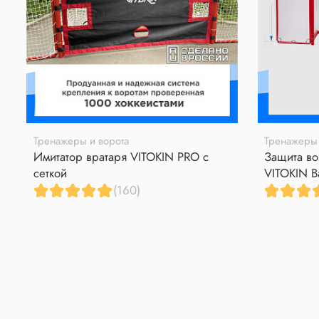
Тренажеры и ворота
Тренажеры 
Имитатор вратаря VITOKIN PRO с
Защита во
сеткой
VITOKIN B
(160)