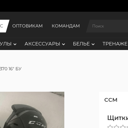
ИС
ОПТОВИКАМ
КОМАНДАМ
АУЛЫ
АКСЕССУАРЫ
БЕЛЬЕ
ТРЕНАЖЕ
70 16" БУ
CCM
Щитки