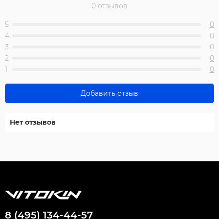
0 отзывов
5
0
4
0
3
0
2
0
1
0
Добавить отзыв
Нет отзывов
8 (495) 134-44-57