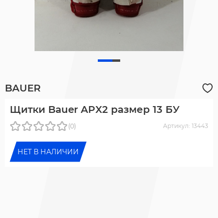
BAUER
Щитки Bauer APX2 размер 13 БУ
(0)
Артикул: 13443
НЕТ В НАЛИЧИИ