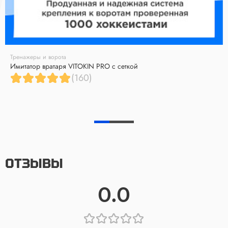
Тренажеры и ворота
Имитатор вратаря VITOKIN PRO с сеткой
(160)
ОТЗЫВЫ
0.0