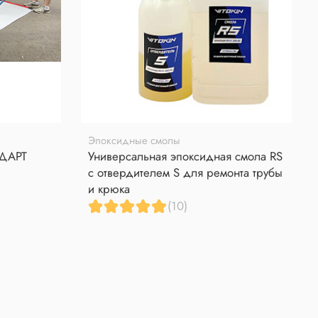
Эпоксидные смолы
НДАРТ
Универсальная эпоксидная смола RS
с отвердителем S для ремонта трубы
и крюка
(10)