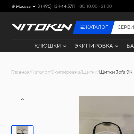
Москва
8 (495) 134-44-57
ПН-ВС 10:00 - 21:00
КАТАЛОГ
СЕРВ
КЛЮШКИ
ЭКИПИРОВКА
Б
Главная
Каталог
Экипировка
Щитки
Щитки Jofa 9K 