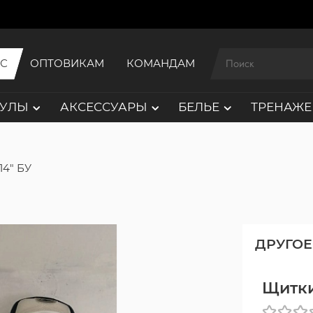
ИС
ОПТОВИКАМ
КОМАНДАМ
АУЛЫ
АКСЕССУАРЫ
БЕЛЬЕ
ТРЕНАЖЕ
14" БУ
ДРУГОЕ
Щитки 