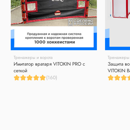
Тренажеры и ворота
Тренажеры 
Имитатор вратаря VITOKIN PRO с
Защита во
сеткой
VITOKIN B
(160)