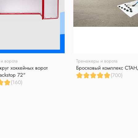
и ворота
Тренажеры и ворота
круг хоккейных ворот
Бросковый комплекс СТА
ackstop 72"
(700)
(160)