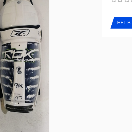
НЕТ В