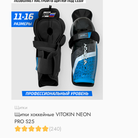
Щитки
Щитки хоккейные VITOKIN NEON
PRO S25
(240)