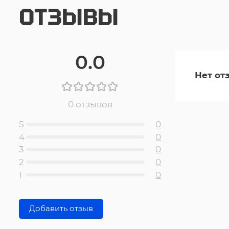
ОТЗЫВЫ
0.0
Нет от
0 отзывов
5
0
4
0
3
0
2
0
1
0
Добавить отзыв