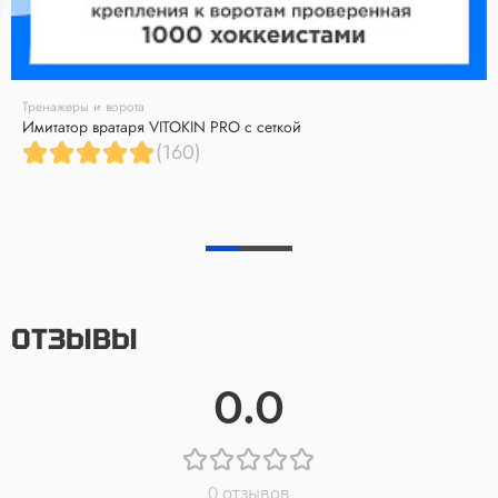
Тренажеры и ворота
Имитатор вратаря VITOKIN PRO с сеткой
(160)
ОТЗЫВЫ
0.0
0 отзывов