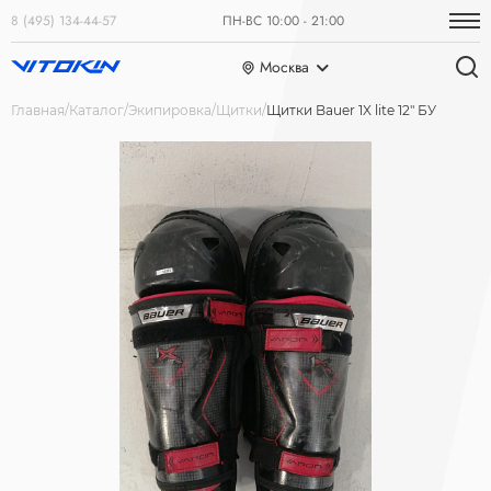
8 (495) 134-44-57
ПН-ВС 10:00 - 21:00
Москва
Главная
Каталог
Экипировка
Щитки
Щитки Bauer 1X lite 12" БУ