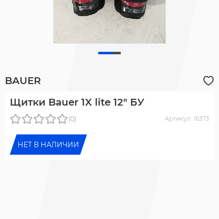
BAUER
Щитки Bauer 1X lite 12" БУ
(0)
Артикул: 16373
НЕТ В НАЛИЧИИ