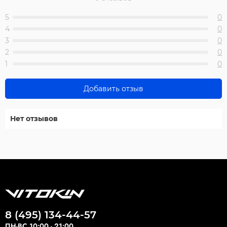
5
0
4
0
3
0
2
0
1
0
Добавить отзыв
Нет отзывов
8 (495) 134-44-57
ПН-ВС 10:00 - 21:00