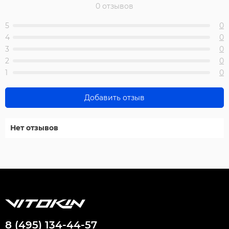
0 отзывов
5
0
4
0
3
0
2
0
1
0
Добавить отзыв
Нет отзывов
8 (495) 134-44-57