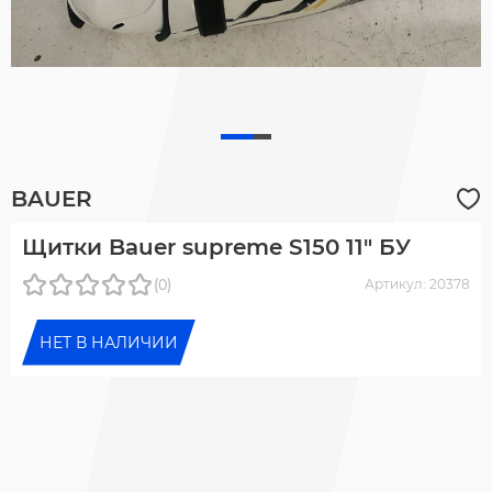
BAUER
Щитки Bauer supreme S150 11" БУ
(0)
Артикул: 20378
НЕТ В НАЛИЧИИ