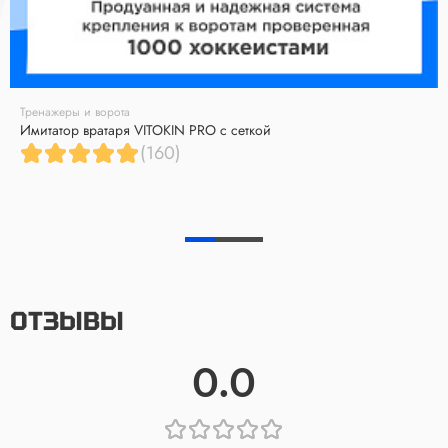
Тренажеры и ворота
Имитатор вратаря VITOKIN PRO с сеткой
(160)
ОТЗЫВЫ
0.0