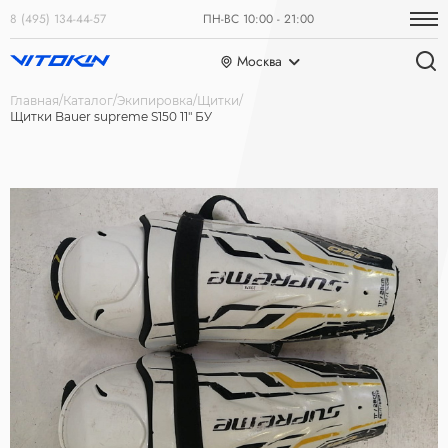
8 (495) 134-44-57
ПН-ВС 10:00 - 21:00
Москва
Главная
Каталог
Экипировка
Щитки
Щитки Bauer supreme S150 11" БУ