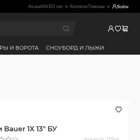
Акции
SALE
О нас
Контакты
Помощь
Войти
РЫ И ВОРОТА
СНОУБОРД И ЛЫЖИ
Bauer 1X 13" БУ
(0)
Артикул: 21744