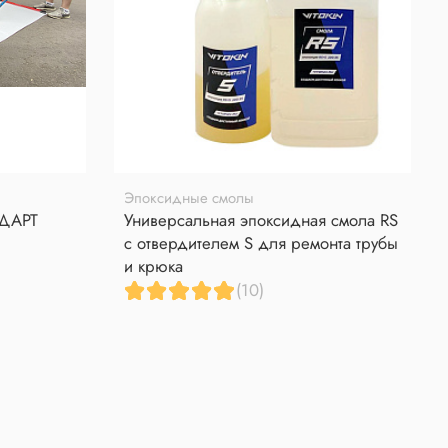
Эпоксидные смолы
НДАРТ
Универсальная эпоксидная смола RS
с отвердителем S для ремонта трубы
и крюка
(10)