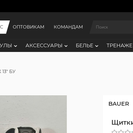
ИС
ОПТОВИКАМ
КОМАНДАМ
АУЛЫ
АКСЕССУАРЫ
БЕЛЬЕ
ТРЕНАЖЕ
 13" БУ
BAUER
Щитки 