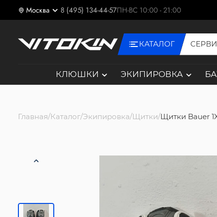
Москва
8 (495) 134-44-57
ПН-ВС 10:00 - 21:00
КАТАЛОГ
СЕРВ
КЛЮШКИ
ЭКИПИРОВКА
Б
Главная
Каталог
Экипировка
Щитки
Щитки Bauer 1X