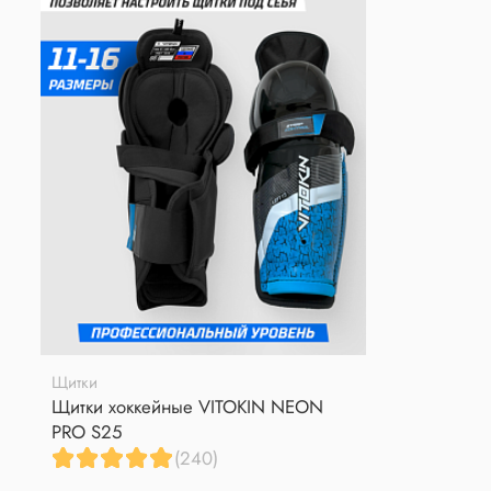
Щитки
Щитки хоккейные VITOKIN NEON
PRO S25
(240)