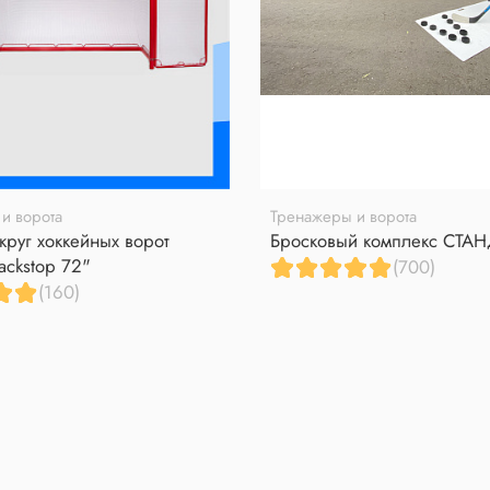
и ворота
Тренажеры и ворота
круг хоккейных ворот
Бросковый комплекс СТА
ackstop 72"
(700)
(160)