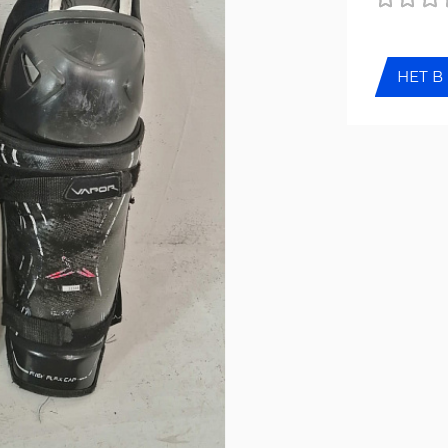
НЕТ В