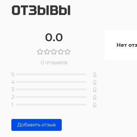
ОТЗЫВЫ
0.0
Нет от
0 отзывов
5
0
4
0
3
0
2
0
1
0
Добавить отзыв