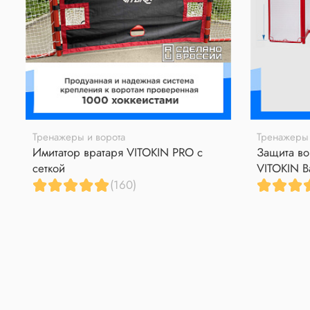
Тренажеры и ворота
Тренажеры 
Имитатор вратаря VITOKIN PRO с
Защита во
сеткой
VITOKIN B
(160)