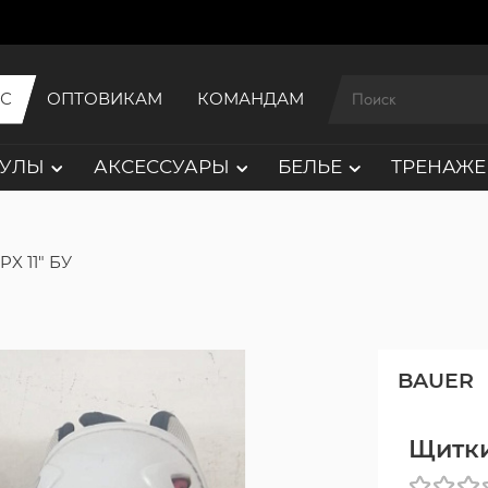
ИС
ОПТОВИКАМ
КОМАНДАМ
АУЛЫ
АКСЕССУАРЫ
БЕЛЬЕ
ТРЕНАЖЕ
X 11" БУ
BAUER
Щитки