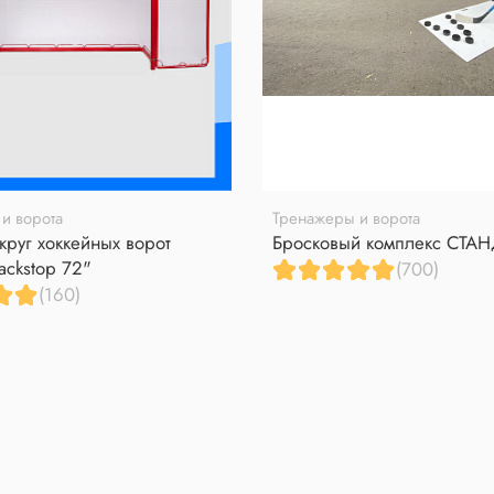
и ворота
Тренажеры и ворота
круг хоккейных ворот
Бросковый комплекс СТА
ackstop 72"
(700)
(160)