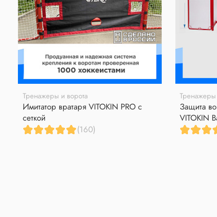
Тренажеры и ворота
Тренажеры 
Имитатор вратаря VITOKIN PRO с
Защита во
сеткой
VITOKIN B
(160)