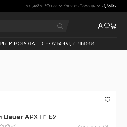
Акции
SALE
О нас
Контакты
Помощь
Войти
РЫ И ВОРОТА
СНОУБОРД И ЛЫЖИ
 Bauer APX 11" БУ
(0)
Артикул: 21319