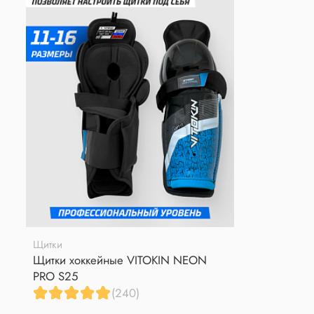
Щитки
Щитки хоккейные VITOKIN NEON
PRO S25
(240)