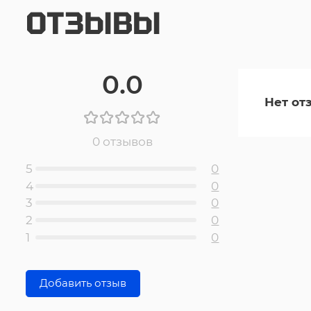
ОТЗЫВЫ
0.0
Нет от
0 отзывов
5
0
4
0
3
0
2
0
1
0
Добавить отзыв