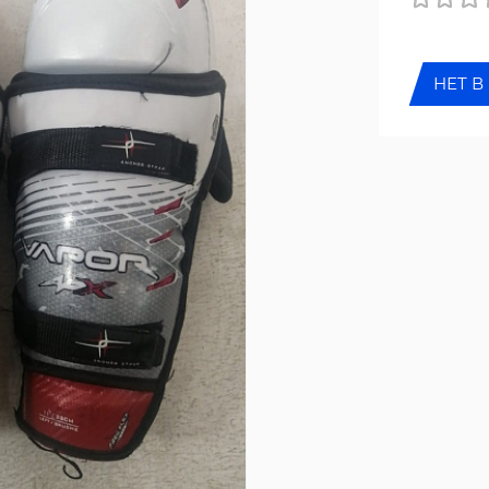
НЕТ В