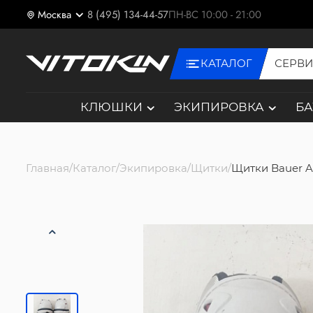
Москва
8 (495) 134-44-57
ПН-ВС 10:00 - 21:00
КАТАЛОГ
СЕРВ
КЛЮШКИ
ЭКИПИРОВКА
Б
Главная
Каталог
Экипировка
Щитки
Щитки Bauer AP