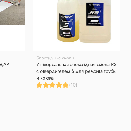
Эпоксидные смолы
НДАРТ
Универсальная эпоксидная смола RS
с отвердителем S для ремонта трубы
и крюка
(10)