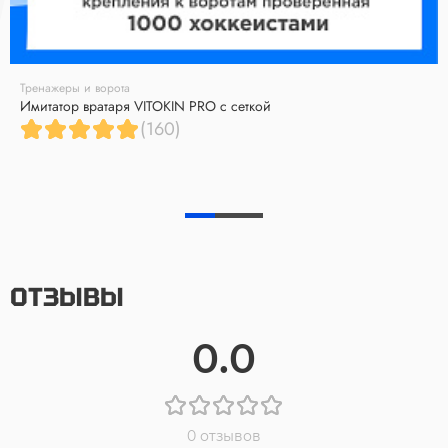
Тренажеры и ворота
Имитатор вратаря VITOKIN PRO с сеткой
(160)
ОТЗЫВЫ
0.0
0 отзывов