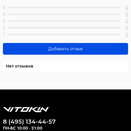
5
0
4
0
3
0
2
0
1
0
Добавить отзыв
Нет отзывов
8 (495) 134-44-57
ПН-ВС 10:00 - 21:00