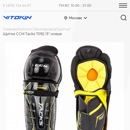
8 (495) 134-44-57
ПН-ВС 10:00 - 21:00
Москва
Главная
Каталог
Экипировка
Щитки
Щитки CCM Tacks 7092 13" новые