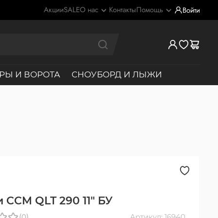
Акции
SALE
О нас
Контакты
Помощь
Войти
РЫ И ВОРОТА
СНОУБОРД И ЛЫЖИ
 CCM QLT 290 11" БУ
(0)
Артикул: 16940