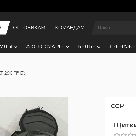
ИС
ОПТОВИКАМ
КОМАНДАМ
АУЛЫ
АКСЕССУАРЫ
БЕЛЬЕ
ТРЕНАЖЕ
 290 11" БУ
CCM
Щитки