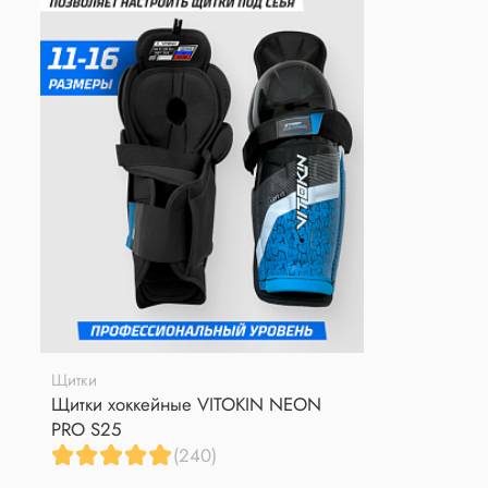
Щитки
Щитки хоккейные VITOKIN NEON
PRO S25
(240)