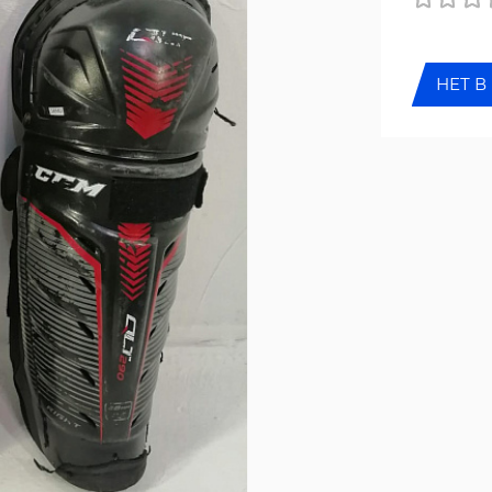
НЕТ В