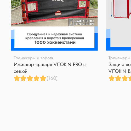
Тренажеры и ворота
Тренажеры 
Имитатор вратаря VITOKIN PRO с
Защита во
сеткой
VITOKIN B
(160)