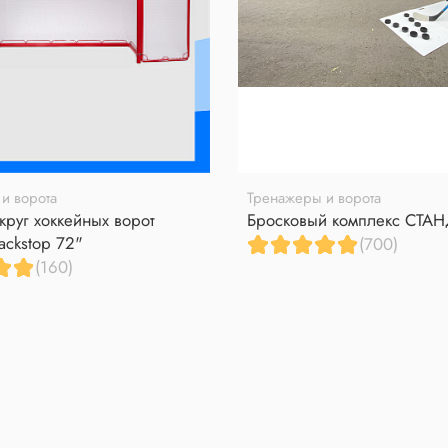
и ворота
Тренажеры и ворота
круг хоккейных ворот
Бросковый комплекс СТА
ackstop 72"
(700)
(160)