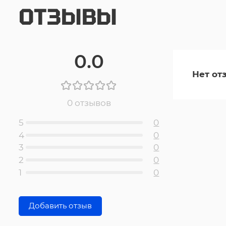
ОТЗЫВЫ
0.0
Нет от
0 отзывов
5
0
4
0
3
0
2
0
1
0
Добавить отзыв