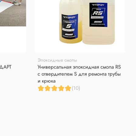
Эпоксидные смолы
НДАРТ
Универсальная эпоксидная смола RS
с отвердителем S для ремонта трубы
и крюка
(10)