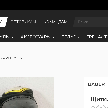
ИС
ОПТОВИКАМ
КОМАНДАМ
АУЛЫ
АКСЕССУАРЫ
БЕЛЬЕ
ТРЕНАЖЕ
S PRO 13" БУ
BAUER
Щитки