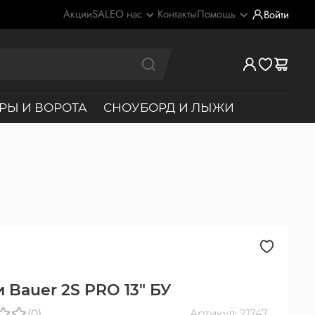
Акции
SALE
О нас
Контакты
Помощь
Войти
РЫ И ВОРОТА
СНОУБОРД И ЛЫЖИ
 Bauer 2S PRO 13" БУ
(0)
Артикул: 21747