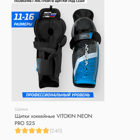
Щитки
Щитки хоккейные VITOKIN NEON
PRO S25
(240)