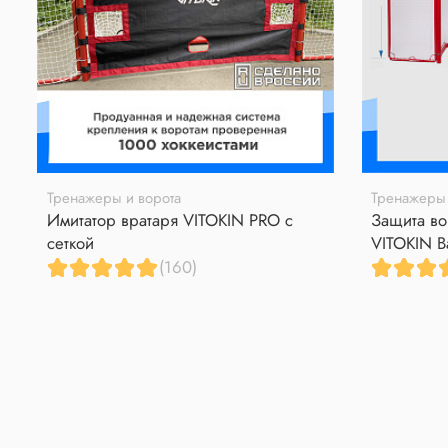
Тренажеры и ворота
Тренажеры 
Имитатор вратаря VITOKIN PRO с
Защита во
сеткой
VITOKIN B
(160)