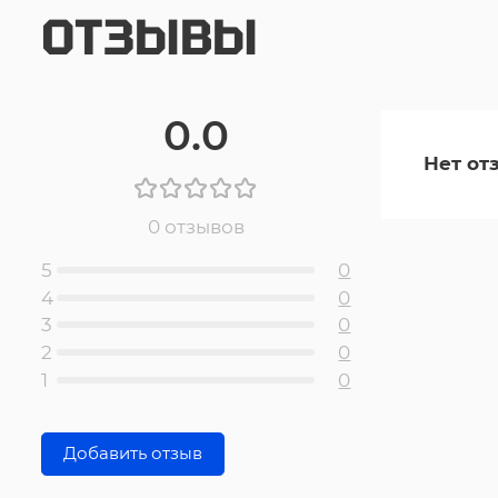
ОТЗЫВЫ
0.0
Нет от
0 отзывов
5
0
4
0
3
0
2
0
1
0
Добавить отзыв