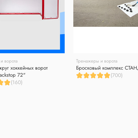
и ворота
Тренажеры и ворота
круг хоккейных ворот
Бросковый комплекс СТА
ackstop 72"
(700)
(160)