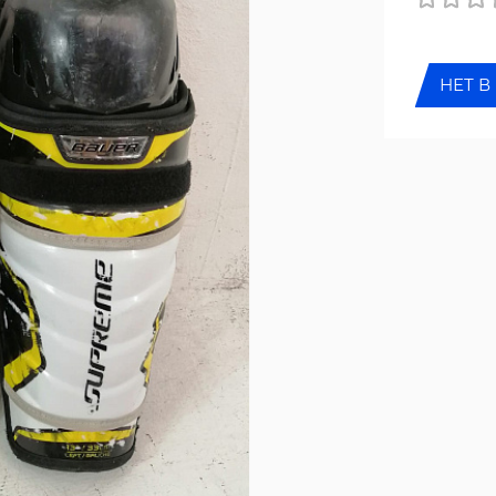
НЕТ В