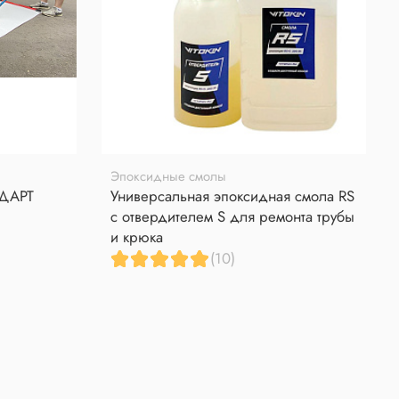
Эпоксидные смолы
НДАРТ
Универсальная эпоксидная смола RS
с отвердителем S для ремонта трубы
и крюка
(10)