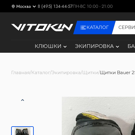
Москва
8 (495) 134-44-57
ПН-ВС 10:00 - 21:00
КАТАЛОГ
СЕРВ
КЛЮШКИ
ЭКИПИРОВКА
Б
Главная
Каталог
Экипировка
Щитки
Щитки Bauer 2