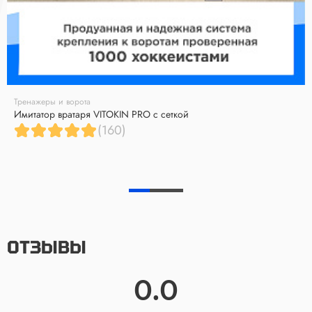
Тренажеры и ворота
Имитатор вратаря VITOKIN PRO с сеткой
(160)
ОТЗЫВЫ
0.0