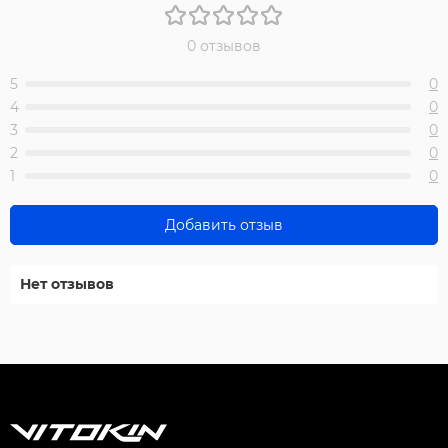
0 отзывов
5
0
4
0
3
0
2
0
1
0
Добавить отзыв
Нет отзывов