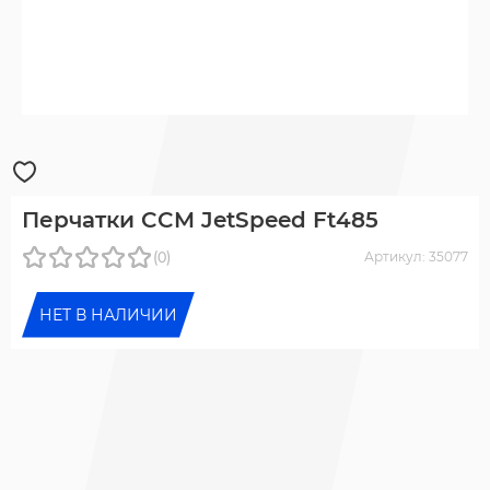
Перчатки CCM JetSpeed Ft485
(0)
Артикул: 35077
НЕТ В НАЛИЧИИ