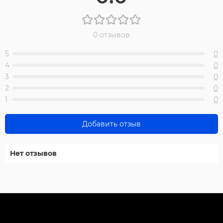
0 отзывов
5
0
4
0
3
0
2
0
1
0
Добавить отзыв
Нет отзывов