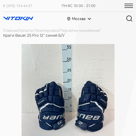
8 (495) 134-44-57
ПН-ВС 10:00 - 21:00
Москва
Главная
Каталог
Экипировка
Перчатки хоккейные
Краги Bauer 2S Pro 12'' синий Б/У