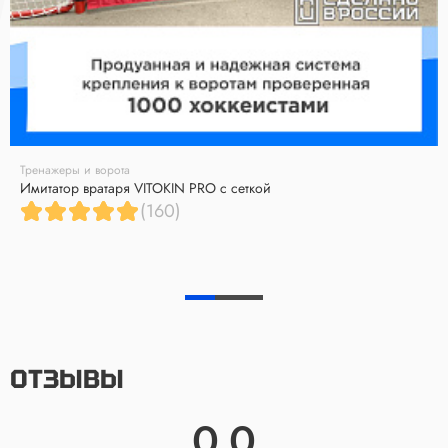
Тренажеры и ворота
Имитатор вратаря VITOKIN PRO с сеткой
(160)
ОТЗЫВЫ
0.0