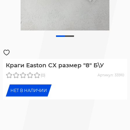
Краги Easton CX размер "8" Б\У
(0)
Артикул: 33910
НЕТ В НАЛИЧИИ