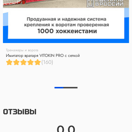
Тренажеры и ворота
Имитатор вратаря VITOKIN PRO с сеткой
(160)
ОТЗЫВЫ
0.0