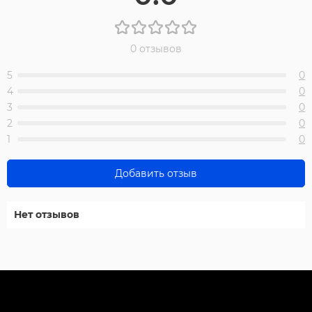
0 отзывов
5
0
4
0
3
0
2
0
1
0
Добавить отзыв
Нет отзывов