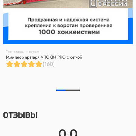
Тренажеры и ворота
Имитатор вратаря VITOKIN PRO с сеткой
(160)
ОТЗЫВЫ
0.0