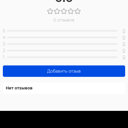
0 отзывов
5
0
4
0
3
0
2
0
1
0
Добавить отзыв
Нет отзывов