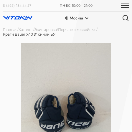
8 (495) 134-44-57
ПН-ВС 10:00 - 21:00
Москва
Главная
Каталог
Экипировка
Перчатки хоккейные
Краги Bauer X40 9" синии БУ