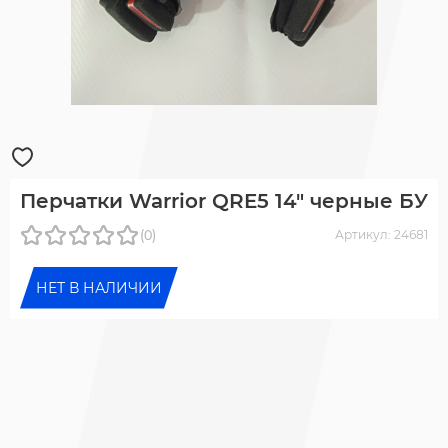
Перчатки Warrior QRE5 14" черные БУ
(0)
Артикул: 24681
НЕТ В НАЛИЧИИ