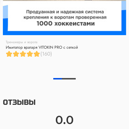
Тренажеры и ворота
Имитатор вратаря VITOKIN PRO с сеткой
(160)
ОТЗЫВЫ
0.0