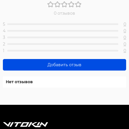
0 отзывов
5
0
4
0
3
0
2
0
1
0
Добавить отзыв
Нет отзывов