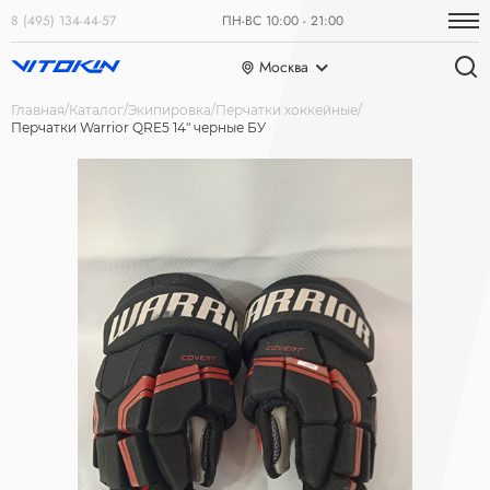
8 (495) 134-44-57
ПН-ВС 10:00 - 21:00
Москва
Главная
Каталог
Экипировка
Перчатки хоккейные
Перчатки Warrior QRE5 14" черные БУ