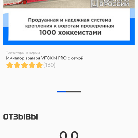
Тренажеры и ворота
Имитатор вратаря VITOKIN PRO с сеткой
(160)
ОТЗЫВЫ
0.0