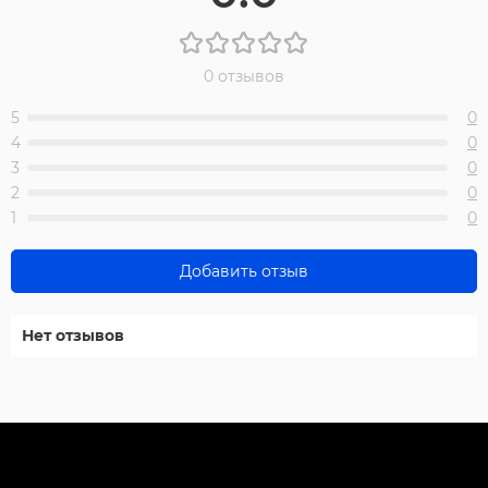
0 отзывов
5
0
4
0
3
0
2
0
1
0
Добавить отзыв
Нет отзывов