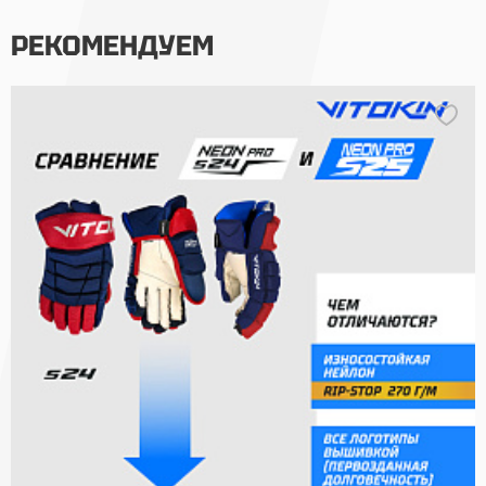
РЕКОМЕНДУЕМ