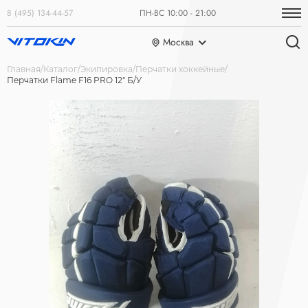
8 (495) 134-44-57
ПН-ВС 10:00 - 21:00
Москва
Главная
Каталог
Экипировка
Перчатки хоккейные
Перчатки Flame F16 PRO 12" Б/У