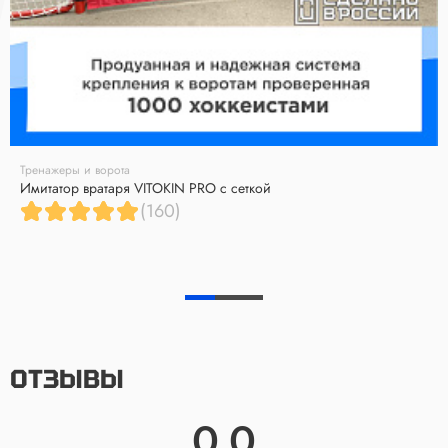
Тренажеры и ворота
Имитатор вратаря VITOKIN PRO с сеткой
(160)
ОТЗЫВЫ
0.0