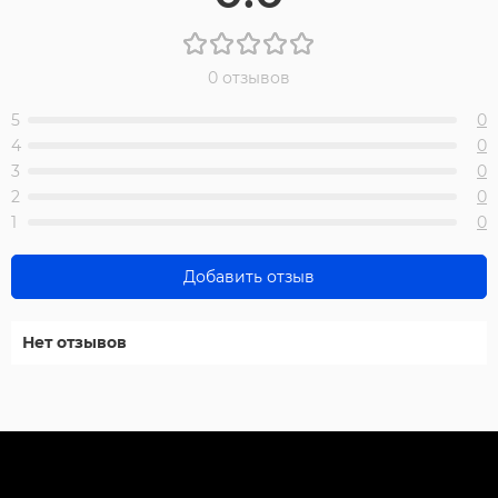
0 отзывов
5
0
4
0
3
0
2
0
1
0
Добавить отзыв
Нет отзывов