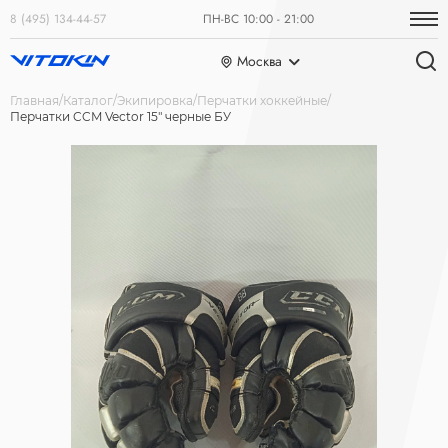
8 (495) 134-44-57
ПН-ВС 10:00 - 21:00
Москва
Главная
Каталог
Экипировка
Перчатки хоккейные
Перчатки CCM Vector 15" черные БУ