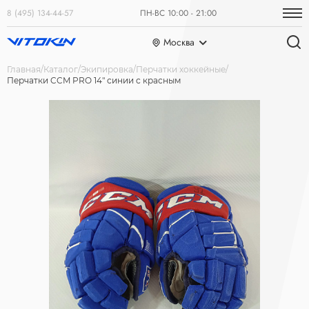
8 (495) 134-44-57
ПН-ВС 10:00 - 21:00
Москва
Главная
Каталог
Экипировка
Перчатки хоккейные
Перчатки CCM PRO 14" синии с красным