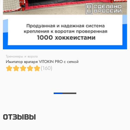
Тренажеры и ворота
Имитатор вратаря VITOKIN PRO с сеткой
(160)
ОТЗЫВЫ